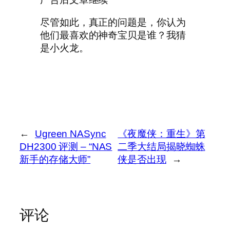
尽管如此，真正的问题是，你认为
他们最喜欢的神奇宝贝是谁？我猜
是小火龙。
←
Ugreen NASync
《夜魔侠：重生》第
DH2300 评测 – “NAS
二季大结局揭晓蜘蛛
新手的存储大师”
侠是否出现
→
评论