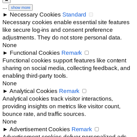
...
show more
►
Necessary Cookies
Standard
Necessary cookies enable essential site features
like secure log-ins and consent preference
adjustments. They do not store personal data.
None
►
Functional Cookies
Remark
Functional cookies support features like content
sharing on social media, collecting feedback, and
enabling third-party tools.
None
►
Analytical Cookies
Remark
Analytical cookies track visitor interactions,
providing insights on metrics like visitor count,
bounce rate, and traffic sources.
None
►
Advertisement Cookies
Remark
Advertisement cookies deliver personalized ads