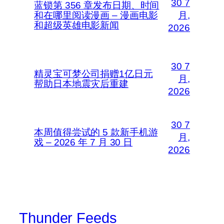
30 7
蓝锁第 356 章发布日期、时间
和在哪里阅读漫画 – 漫画电影
月,
和超级英雄电影新闻
2026
30 7
精灵宝可梦公司捐赠1亿日元
月,
帮助日本地震灾后重建
2026
30 7
本周值得尝试的 5 款新手机游
月,
戏 – 2026 年 7 月 30 日
2026
Thunder Feeds