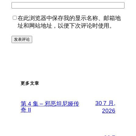
在此浏览器中保存我的显示名称、邮箱地
址和网站地址，以便下次评论时使用。
更多文章
30 7 月,
第 4 集 – 邪恶坦尼娅传
奇 II
2026