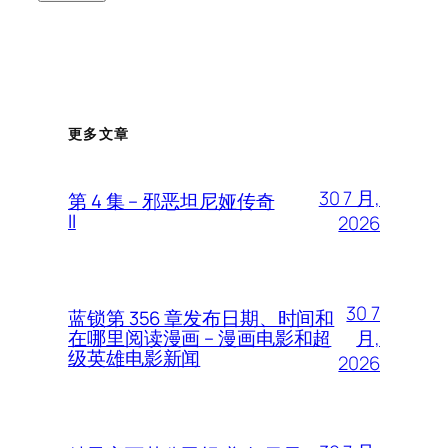
更多文章
30 7 月,
第 4 集 – 邪恶坦尼娅传奇
II
2026
30 7
蓝锁第 356 章发布日期、时间和
月,
在哪里阅读漫画 – 漫画电影和超
级英雄电影新闻
2026