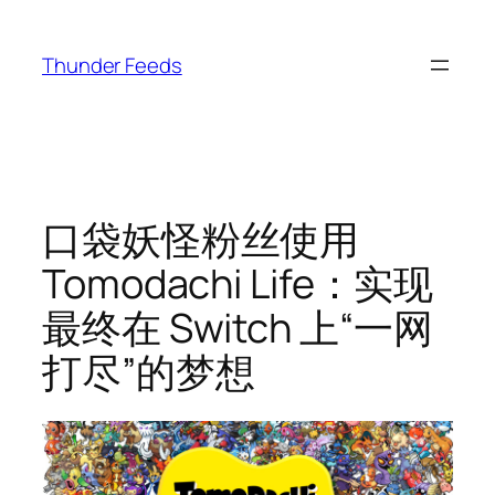
跳
至
Thunder Feeds
内
容
口袋妖怪粉丝使用
Tomodachi Life：实现
最终在 Switch 上“一网
打尽”的梦想