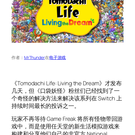
作者：
MrThunder
在
电子游戏
《Tomodachi Life: Living the Dream》才发布
几天，但《口袋妖怪》粉丝们已经找到了一
个奇怪的解决方法来解决该系列在 Switch 上
持续时间最长的投诉之一。
玩家不再等待 Game Freak 将所有怪物带回游
戏中，而是使用任天堂的新生活模拟游戏来
构建和分享他们自己的非官方 National