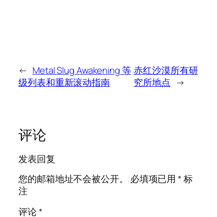
←
Metal Slug Awakening 等
赤红沙漠所有研
级列表和重新滚动指南
究所地点
→
评论
发表回复
您的邮箱地址不会被公开。
必填项已用
*
标
注
评论
*