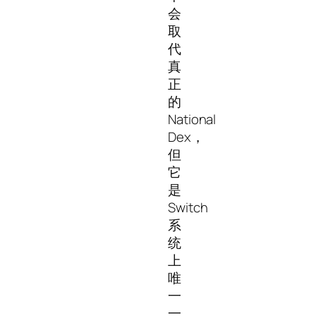
会
取
代
真
正
的
National
Dex，
但
它
是
Switch
系
统
上
唯
一
一