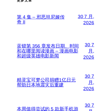
更多文章
30 7 月,
第 4 集 – 邪恶坦尼娅传
奇 II
2026
30 7
蓝锁第 356 章发布日期、时间
和在哪里阅读漫画 – 漫画电影
月,
和超级英雄电影新闻
2026
30 7
精灵宝可梦公司捐赠1亿日元
月,
帮助日本地震灾后重建
2026
30 7
本周值得尝试的 5 款新手机游