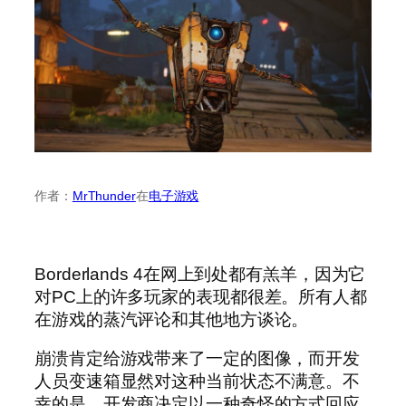
作者：
MrThunder
在
电子游戏
Borderlands 4在网上到处都有羔羊，因为它
对PC上的许多玩家的表现都很差。所有人都
在游戏的蒸汽评论和其他地方谈论。
崩溃肯定给游戏带来了一定的图像，而开发
人员变速箱显然对这种当前状态不满意。不
幸的是，开发商决定以一种奇怪的方式回应