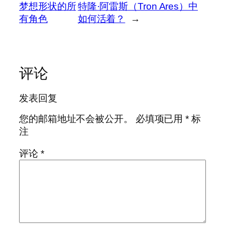
梦想形状的所
特隆·阿雷斯（Tron Ares）中
有角色
如何活着？
→
评论
发表回复
您的邮箱地址不会被公开。
必填项已用
*
标
注
评论
*