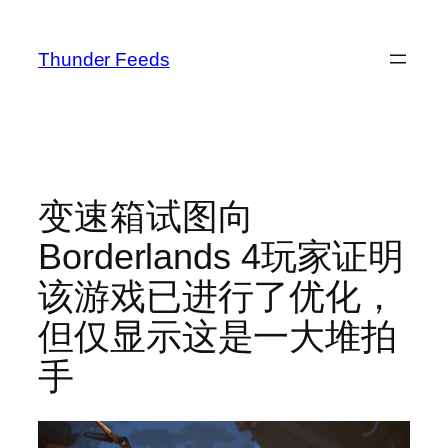
跳
至
Thunder Feeds
内
容
变速箱试图向
Borderlands 4玩家证明
该游戏已进行了优化，
但仅显示这是一大堆拍
手