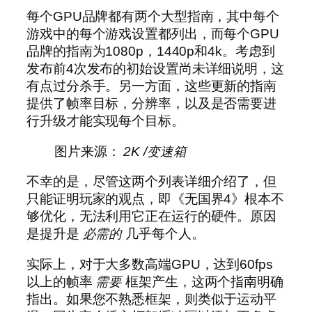
每个GPU品牌都有两个大型指南，其中每个
游戏中的每个游戏设置都列出，而每个GPU
品牌的指南为1080p，1440p和4k。考虑到
发布前4次发布的初始设置尚未详细说明，这
有点过分杀手。另一方面，这些更新的指南
提供了帧率目标，分辨率，以及是否需要进
行升级才能实现每个目标。
图片来源：
2K /变速箱
不幸的是，尽管这两个列表详细介绍了，但
只能证明玩家的观点，即《无国界4》根本不
够优化，无法利用它正在运行的硬件。原因
是提升是
必需的
几乎每个人。
实际上，对于大多数高端GPU，达到60fps
以上的帧率
需要
框架产生，这两个指南明确
指出。如果您不熟悉框架，则类似于运动平