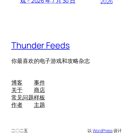
戏 – 2026 年 7 月 30 日
2026
Thunder Feeds
你最喜欢的电子游戏和攻略杂志
博客
事件
关于
商店
常见问题
样板
作者
主题
二〇二五
以
WordPress
设计