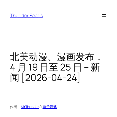
跳
至
Thunder Feeds
内
容
北美动漫、漫画发布，
4 月 19 日至 25 日 – 新
闻 [2026-04-24]
作者：
MrThunder
在
电子游戏