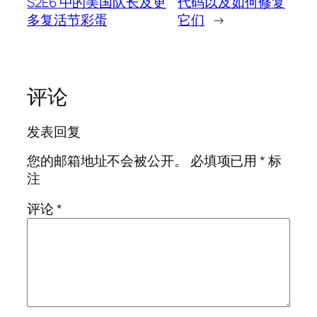
S2E6 中的美国队长及更
代码以及如何修复
多复活节彩蛋
它们
→
评论
发表回复
您的邮箱地址不会被公开。
必填项已用
*
标
注
评论
*