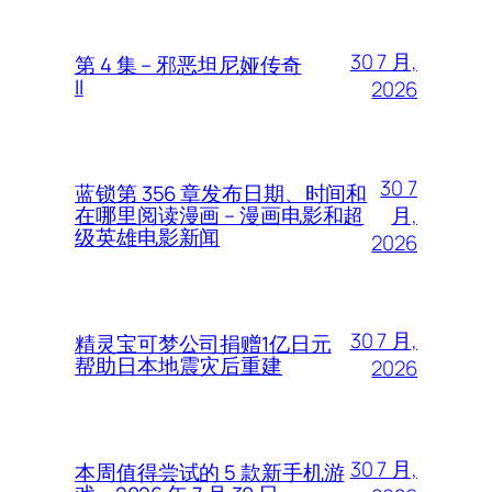
30 7 月,
第 4 集 – 邪恶坦尼娅传奇
II
2026
30 7
蓝锁第 356 章发布日期、时间和
月,
在哪里阅读漫画 – 漫画电影和超
级英雄电影新闻
2026
30 7 月,
精灵宝可梦公司捐赠1亿日元
帮助日本地震灾后重建
2026
30 7 月,
本周值得尝试的 5 款新手机游