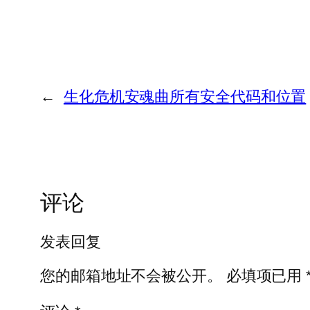
←
生化危机安魂曲所有安全代码和位置
评论
发表回复
您的邮箱地址不会被公开。
必填项已用