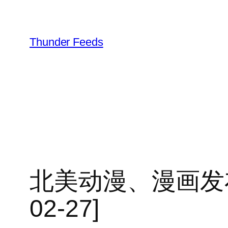
跳
至
内
Thunder Feeds
容
北美动漫、漫画发布，2 
02-27]