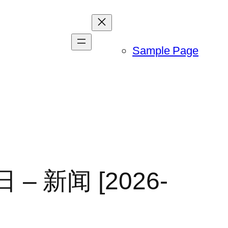
Sample Page
– 新闻 [2026-