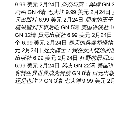
9.99 美元 2月24日
奈奈与薰
：黑标
GN 
画画
GN 4
请
七大洋
9.99 美元 2月24日
元出版社
6.99 美元 2月24日
朋友的王子
糖果留到下班后吃
GN 5
请
美国讲谈社
1
GN 12
请
日元出版社
6.99 美元 2月24日
个 6.99 美元 2月24日
春天的风暴和怪物
元 2月24日
处女骑士：我在女人统治的
出版社
6.99 美元 2月24日
狂野的最后bo
6.99 美元 2月24日
风衣
GN 22
请
美国讲
客转生异世界成为贵族
GN 8
请
日元出
还是也许？
GN 3
请
七大洋
9.99 美元 