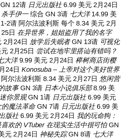
GN 12
请
日元出版社
6.99 美元 2月24日
日
杀手伊一
综合 GN 3
请
七大洋
14.99 美
1-2
请
阿尔法波利斯 每个 8.34 美元 2月
月25日
在异世界，姐姐盗用了我的名字
元 2月24日
放学后失眠者
GN 13
请
可视化
 美元 2月25日
尝试在地牢里搭讪有错吗？
七大洋
9.99 美元 2月24日
榉树商店街樱
2月24日
Konosuba – 上帝对这个美好世界
阿尔法波利斯 8.34 美元 2月27日
悠闲营
的故事
GN 3
请
日本小说俱乐部
8.99 美
迷你景观
GN 1
请
日元出版社
6.99 美元
女的魔法革命
GN 7
请
日元出版社
6.99 美
出版社
6.99 美元 2月24日
我的玩命狗：
喜欢的 VTuber 在现实生活中很可怕
GN
 美元 2月24日
神秘失踪
GN 8
请
七大洋