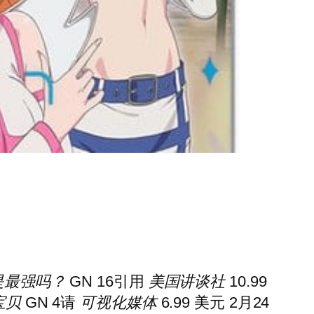
是最强吗？
GN 16
引用
美国讲谈社
10.99
宝贝
GN 4
请
可视化媒体
6.99 美元 2月24