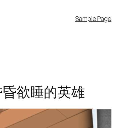
Sample Page
和昏昏欲睡的英雄