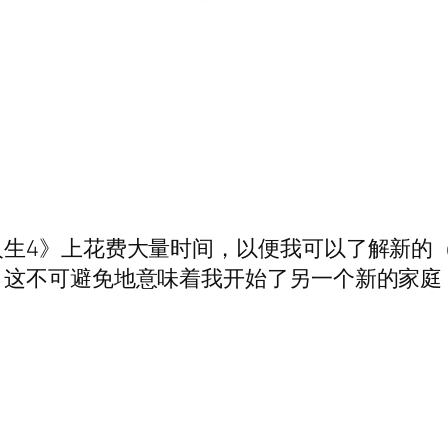
生4》上花费大量时间，以便我可以了解新的（
，这不可避免地意味着我开始了另一个新的家庭