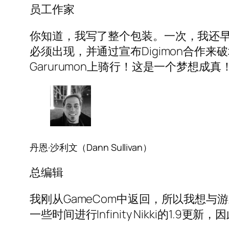
员工作家
你知道，我写了整个包装。一次，我还早
必须出现，并通过宣布Digimon合作来
Garurumon上骑行！这是一个梦想成真
丹恩·沙利文（Dann Sullivan）
总编辑
我刚从GameCom中返回，所以我想与游戏
一些时间进行Infinity Nikki的1