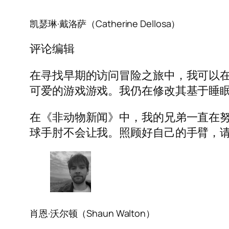
凯瑟琳·戴洛萨（Catherine Dellosa）
评论编辑
在寻找早期的访问冒险之旅中，我可以在第一
可爱的游戏游戏。我仍在修改其基于睡
在《非动物新闻》中，我的兄弟一直在努力
球手肘不会让我。照顾好自己的手臂，
肖恩·沃尔​​顿（Shaun Walton）