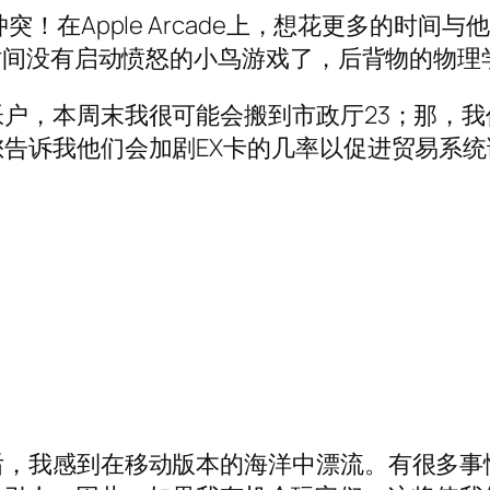
！在Apple Arcade上，想花更多的时间与
段时间没有启动愤怒的小鸟游戏了，后背物的物
户，本周末我很可能会搬到市政厅23；那，
告诉我他们会加剧EX卡的几率以促进贸易系统调
后，我感到在移动版本的海洋中漂流。有很多事