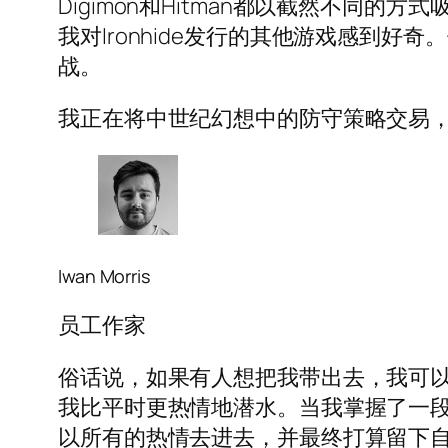
Digimon和Hitman都以截然不
我对Ironhide发行的其他游戏感到
战。
我正在将中世纪幻想中的防守策略交易
Iwan Morris
员工作家
俗话说，如果有人想把我带出去，我可以预
我比平时更热情地潜水。当我掌握了一
以所有的热情去进去，并最终打算留下