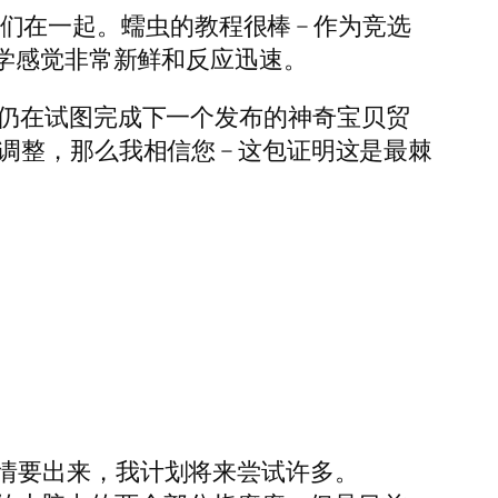
他们在一起。蠕虫的教程很棒 – 作为竞选
理学感觉非常新鲜和反应迅速。
我仍在试图完成下一个发布的神奇宝贝贸
整，那么我相信您 – 这包证明这是最棘
情要出来，我计划将来尝试许多。