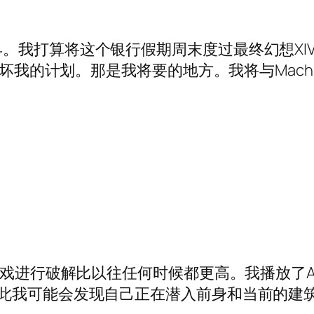
。我打算将这个银行假期周末度过最终幻想XI
破坏我的计划。那是我将要的地方。我将与Machi
！
进行破解比以往任何时候都更高。我播放了Arkni
.9更新，因此我可能会发现自己正在潜入前身和当前的建