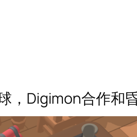
台球，Digimon合作