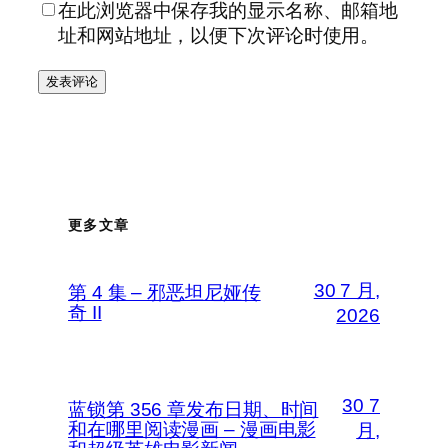
在此浏览器中保存我的显示名称、邮箱地
址和网站地址，以便下次评论时使用。
更多文章
30 7 月,
第 4 集 – 邪恶坦尼娅传
奇 II
2026
30 7
蓝锁第 356 章发布日期、时间
和在哪里阅读漫画 – 漫画电影
月,