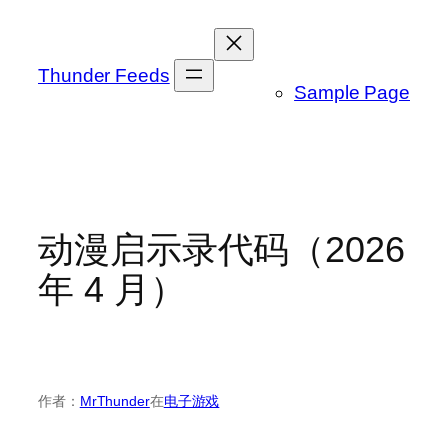
跳
至
内
Thunder Feeds
Sample Page
容
动漫启示录代码（2026
年 4 月）
作者：
MrThunder
在
电子游戏