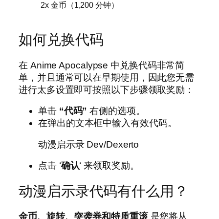
2x 金币（1,200 分钟）
如何兑换代码
在 Anime Apocalypse 中兑换代码非常简
单，并且通常可以在早期使用，因此您无需
进行太多设置即可按照以下步骤领取奖励：
单击
“代码”
右侧的选项。
在弹出的文本框中输入有效代码。
动漫启示录 Dev/Dexerto
点击 ‘
确认
‘ 来领取奖励。
动漫启示录代码有什么用？
金币、旋转、突袭券和特质重滚
是您将从