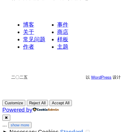
博客
事件
关于
商店
常见问题
样板
作者
主题
二〇二五
以
WordPress
设计
Customize
Reject All
Accept All
Powered by
✖
...
show more
►
Necessary Cookies
Standard