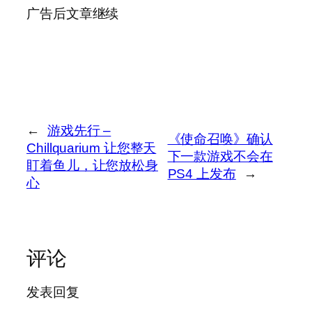
广告后文章继续
←
游戏先行 –
《使命召唤》确认
Chillquarium 让您整天
下一款游戏不会在
盯着鱼儿，让您放松身
PS4 上发布
→
心
评论
发表回复