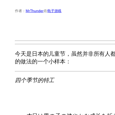
作者：
MrThunder
在
电子游戏
今天是日本的儿童节，虽然并非所有人
的做法的一个小样本：
四个季节的特工