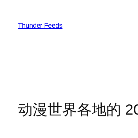
跳
至
内
Thunder Feeds
容
动漫世界各地的 2