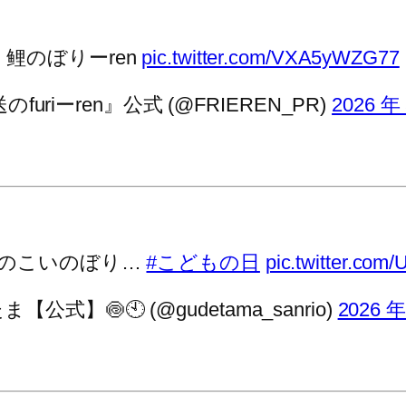
鲤のぼりーren
pic.twitter.com/VXA5yWZG77
のfuriーren』公式 (@FRIEREN_PR)
2026 年
のこいのぼり…
#こどもの日
pic.twitter.co
【公式】🍥🕙 (@gudetama_sanrio)
2026 年