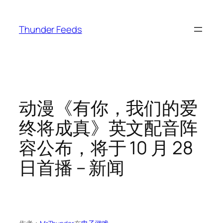
跳
至
Thunder Feeds
内
容
动漫《有你，我们的爱
终将成真》英文配音阵
容公布，将于 10 月 28
日首播 – 新闻