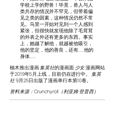
学校上学的野兽！毕竟，兽人与人
类共存的情况并不罕见，但带着偏
见之类的因素，这种情况仍然不常
见。马里一开始对见到一个人感到
紧张，但很快就发现他除了毛茸茸
的外表之外还有更多的东西。事实
上，她越了解他，就越被他吸引，
他的坚定，他的善良，还有……他的
身体……
柚木推出漫画
集英社
的漫画面
少女
漫画网站
于2019年5月上线，目前仍在进行中。
集英
社
9月25日出版了漫画单行本第10卷。
资料来源：Crunchyroll（利亚姆·登普西）