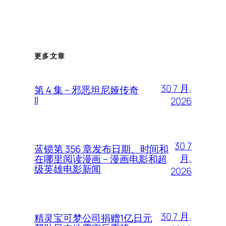
更多文章
30 7 月,
第 4 集 – 邪恶坦尼娅传奇
II
2026
30 7
蓝锁第 356 章发布日期、时间和
月,
在哪里阅读漫画 – 漫画电影和超
级英雄电影新闻
2026
30 7 月,
精灵宝可梦公司捐赠1亿日元