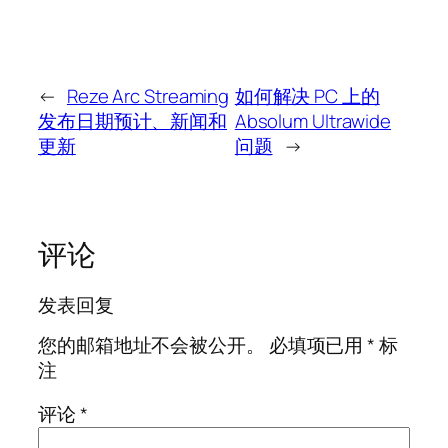
←
Reze Arc Streaming
如何解决 PC 上的
发布日期预计、新闻和
Absolum Ultrawide
更新
问题
→
评论
发表回复
您的邮箱地址不会被公开。
必填项已用
*
标
注
评论
*