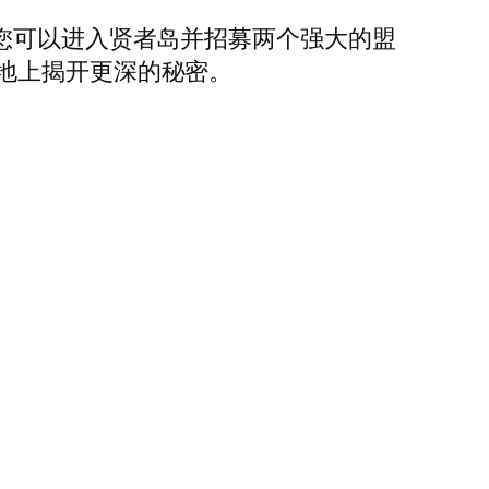
您可以进入贤者岛并招募两个强大的盟
地上揭开更深的秘密。