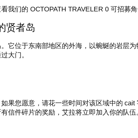
的 OCTOPATH TRAVELER 0 可招募
的贤者岛
岛。它位于东南部地区的外海，以蜿蜒的岩层为
通过大门。
果您愿意，请花一些时间对该区域中的 cai
所有信件碎片的奖励，艾拉将立即加入你的队伍