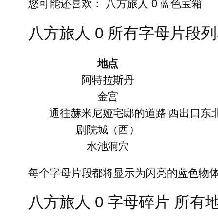
您可能还喜欢： 八方旅人 0 蓝色宝箱
八方旅人 0 所有字母片段
地点
阿特拉斯丹
金宫
通往赫米尼娅宅邸的道路
西出口东
剧院城（西）
水池洞穴
每个字母片段都将显示为闪亮的蓝色物
八方旅人 0 字母碎片 所有