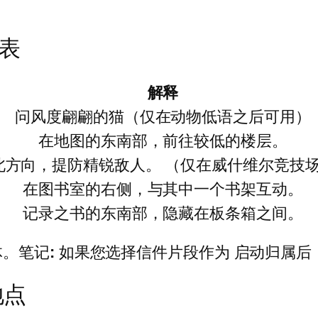
列表
解释
问风度翩翩的猫（仅在动物低语之后可用）
在地图的东南部，前往较低的楼层。
北方向，提防精锐敌人。 （仅在威什维尔竞技
在图书室的右侧，与其中一个书架互动。
记录之书的东南部，隐藏在板条箱之间。
体。笔记
:
如果您选择信件片段作为
启动归属后
地点