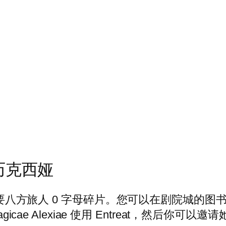
历克西娅
您将需要八方旅人 0 字母碎片。您可以在剧院城
icae Alexiae 使用 Entreat，然后你可