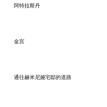
阿特拉斯丹
金宫
通往赫米尼娅宅邸的道路