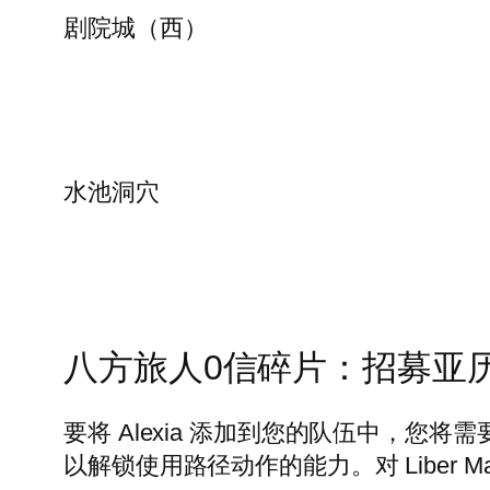
剧院城（西）
水池洞穴
八方旅人0信碎片：招募亚
要将 Alexia 添加到您的队伍中，
以解锁使用路径动作的能力。对 Liber Mag