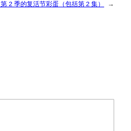
 2 季的复活节彩蛋（包括第 2 集）
→