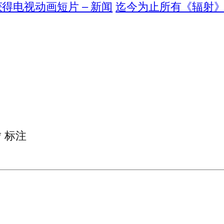
o 获得电视动画短片 – 新闻
迄今为止所有《辐射》第
*
标注