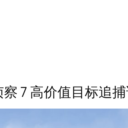
3 侦察 7 高价值目标