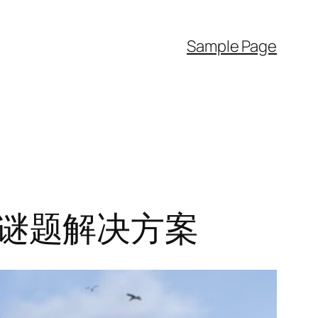
Sample Page
追捕谜题解决方案