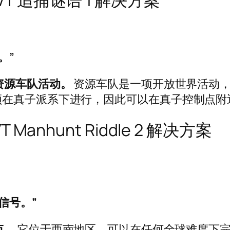
。”
资源车队活动。
资源车队是一项开放世界活动，
须在真子派系下进行，因此可以在真子控制点附
VT Manhunt Riddle 2 解决方案
信号。”
点。
它位于西南地区，可以在任何全球难度下