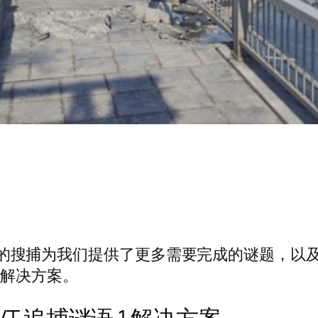
未知目标的搜捕为我们提供了更多需要完成的谜题，
标追捕解决方案。
HVT 追捕谜语 1 解决方案