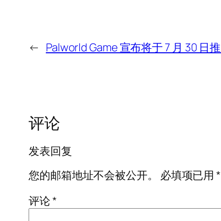
←
Palworld Game 宣布将于 7 月 3
评论
发表回复
您的邮箱地址不会被公开。
必填项已用
*
评论
*