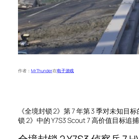
作者：
MrThunder
在
电子游戏
《全境封锁 2》第 7 年第 3 季对
锁 2》中的 Y7S3 Scout 7 高价值目
全境封锁 2 Y7S3 侦察兵 7 