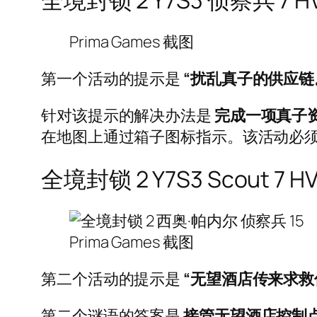
Prima Games 截图
第一个活动的提示是
“扰乱真子的供应链
针对该提示的解决办法是
完成一项真子
在地图上通过箱子图标指示。该活动必
全境封锁 2 Y7S3 Scout 7 H
Prima Games 截图
第二个活动的提示是
“无望酒店传来求救
第二个谜语的答案是
接管无望酒店控制