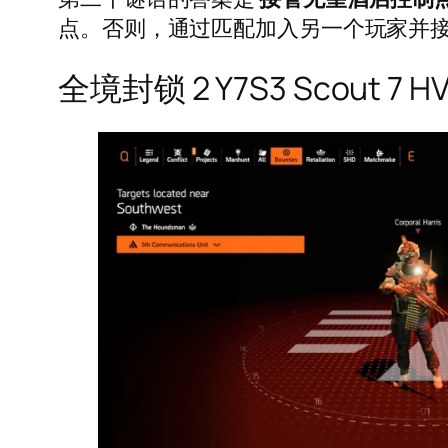
点。否则，通过匹配加入另一个玩家并
全境封锁 2 Y7S3 Scout 7 H