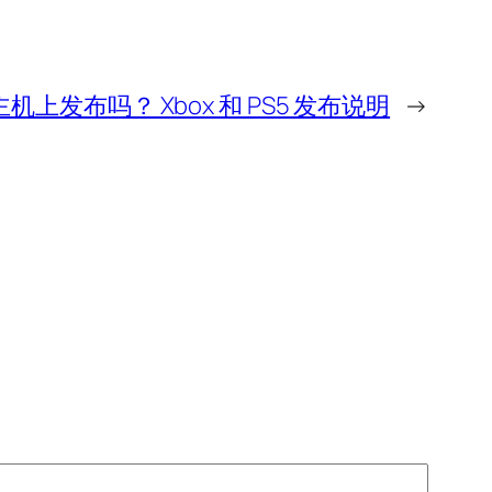
在主机上发布吗？ Xbox 和 PS5 发布说明
→