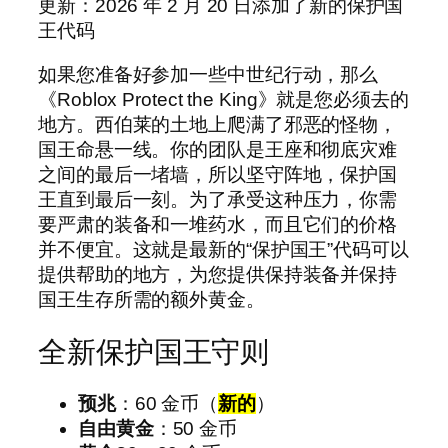
更新：2026 年 2 月 20 日添加了新的保护国
王代码
如果您准备好参加一些中世纪行动，那么
《Roblox Protect the King》就是您必须去的
地方。西伯莱的土地上爬满了邪恶的怪物，
国王命悬一线。你的团队是王座和彻底灾难
之间的最后一堵墙，所以坚守阵地，保护国
王直到最后一刻。为了承受这种压力，你需
要严肃的装备和一堆药水，而且它们的价格
并不便宜。这就是最新的“保护国王”代码可以
提供帮助的地方，为您提供保持装备并保持
国王生存所需的额外黄金。
全新保护国王守则
预兆
：60 金币（
新的
）
自由黄金
：50 金币