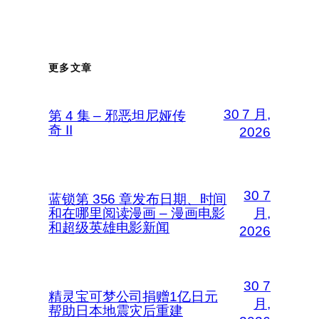
更多文章
30 7 月,
第 4 集 – 邪恶坦尼娅传
奇 II
2026
30 7
蓝锁第 356 章发布日期、时间
和在哪里阅读漫画 – 漫画电影
月,
和超级英雄电影新闻
2026
30 7
精灵宝可梦公司捐赠1亿日元
月,
帮助日本地震灾后重建