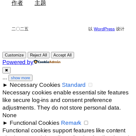
作者
主题
二〇二五
以
WordPress
设计
Customize
Reject All
Accept All
Powered by
✖
...
show more
►
Necessary Cookies
Standard
Necessary cookies enable essential site features
like secure log-ins and consent preference
adjustments. They do not store personal data.
None
►
Functional Cookies
Remark
Functional cookies support features like content