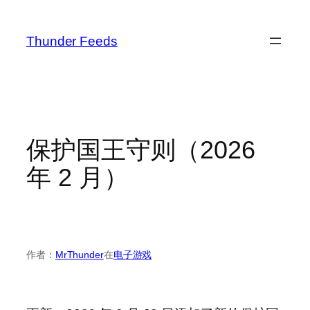
跳
至
Thunder Feeds
内
容
保护国王守则（2026
年 2 月）
作者：
MrThunder
在
电子游戏