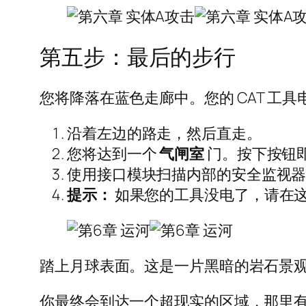
第五步：最后的步行
您将降落在蓝色走廊中。您的 CAT 工
沿着左边的路走，然后直走。
您将达到一个
气闸室
门。按下按钮
使用接口模块扫描内部的安全监视
提示：
如果您的工具没电了，请在
踏上月球表面。这是一片黑暗的岩石景
你最终会到达一个超现实的区域，那里