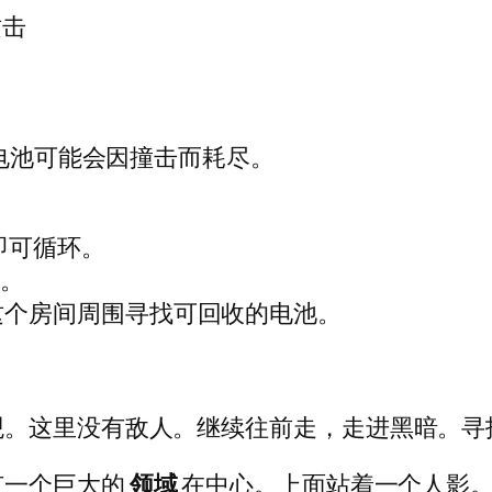
具电池可能会因撞击而耗尽。
即可循环。
器。
这个房间周围寻找可回收的电池。
观。这里没有敌人。继续往前走，走进黑暗。寻
有一个巨大的
领域
在中心。上面站着一个人影。