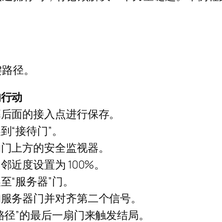
键路径。
的行动
幕后面的接入点进行保存。
到“接待门”。
的门上方的安全监视器。
邻近度设置为 100%。
至“服务器”门。
的服务器门并对齐第二个信号。
路径”的最后一扇门来触发结局。