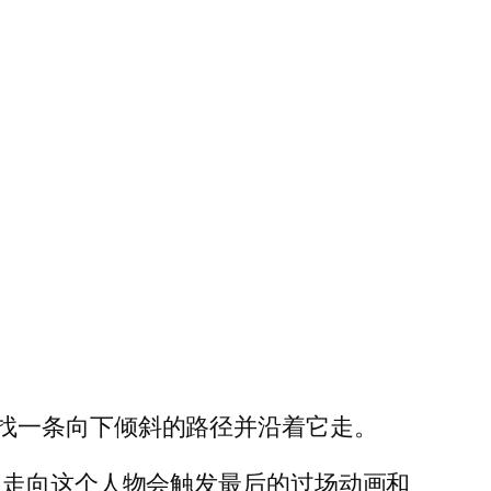
找一条向下倾斜的路径并沿着它走。
走向这个人物会触发最后的过场动画和