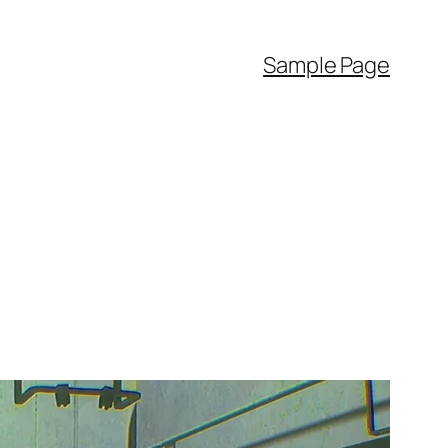
Sample Page