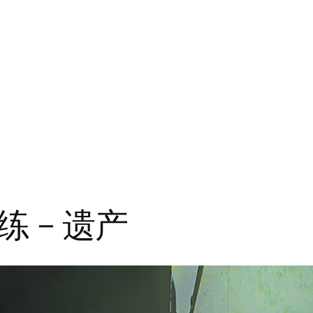
练 – 遗产