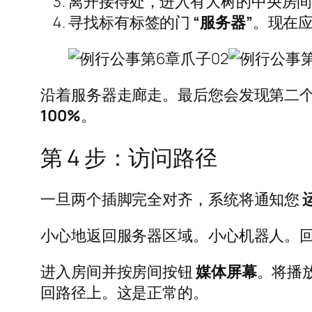
离开接待处，进入有大树的中央房
寻找标有标签的门
“服务器”
。现在
沿着服务器走廊走。最后您会发现第二个
100%
。
第 4 步：访问路径
一旦两个插脚完全对齐，系统将通知您
小心地返回服务器区域。小心机器人。
进入房间并按房间按钮
媒体屏幕
。将播
回路径上。这是正常的。