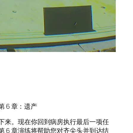
第 6 章：遗产
下来。现在你回到病房执行最后一项任
 6 章演练将帮助您对齐尖头并到达结