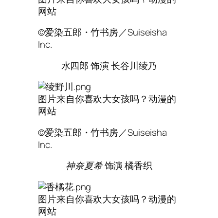
网站
©爱染五郎・竹书房／Suiseisha
Inc.
水四郎 饰演 长谷川绫乃
图片来自你喜欢大女孩吗？动漫的
网站
©爱染五郎・竹书房／Suiseisha
Inc.
神奈夏希
饰演 橘香织
图片来自你喜欢大女孩吗？动漫的
网站