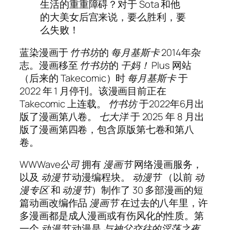
生活的重重障碍？对于 Sota 和他
的大美女后宫来说，要么胜利，要
么失败！
蓝染漫画于
竹书坊
的
每月基斯卡
2014年杂
志。漫画移至
竹书坊
的
干妈！
Plus 网站
（后来的 Takecomic）时
每月基斯卡
于
2022 年 1 月停刊。该漫画目前正在
Takecomic 上连载。
竹书坊
于2022年6月出
版了漫画第八卷。
七大洋
于 2025 年 8 月出
版了漫画第四卷，包含原版第七卷和第八
卷。
WWWave公司
拥有
漫画节
网络漫画服务，
以及
动漫节
动漫编程块。
动漫节
（以前
动
漫专区
和
动漫节
）制作了 30 多部漫画的短
篇动画改编作品
漫画节
在过去的八年里，许
多漫画都是成人漫画或有伤风化的性质。第
一个
动漫节
动漫是
与神父交往的淫荡之夜