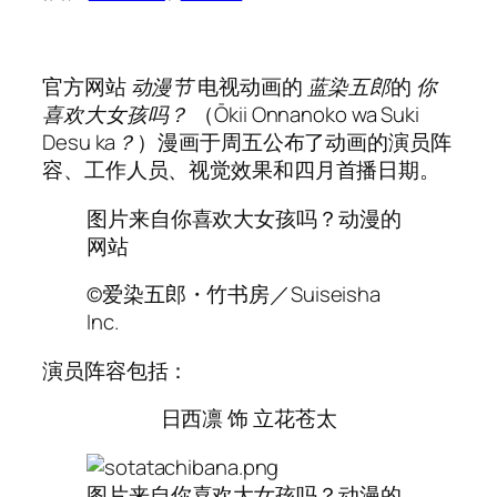
官方网站
动漫节
电视动画的
蓝染五郎
的
你
喜欢大女孩吗？
（
Ōkii Onnanoko wa Suki
Desu ka？
）漫画于周五公布了动画的演员阵
容、工作人员、视觉效果和四月首播日期。
图片来自你喜欢大女孩吗？动漫的
网站
©爱染五郎・竹书房／Suiseisha
Inc.
演员阵容包括：
日西凛 饰 立花苍太
图片来自你喜欢大女孩吗？动漫的