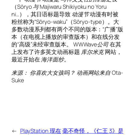
（
Sōryo 与 Majiwaru Shikiyoku no Yoru
ni…
），其日语标题导致
动漫节
动漫有时被
粉丝称为“Sōryo-waku”（Sōryo-type）。大
多数动漫系列都有两个不同的版本：“广播”版
本（在电视上播放的审查版本）和在线分发
的“高级”未经审查版本。
WWWave公司
在其
上发布了许多英文动画标题
库尔米克
网站，
最近开始在
海洋面纱
。
来源：
你喜欢大女孩吗？
动画网站来自 Ota-
Suke
←
PlayStation 现在
毫不奇怪，《仁王 3》是