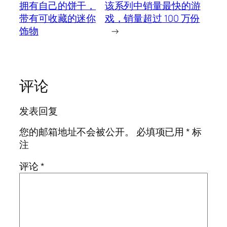
拥有自己的饼干，
该系列中销量最快的游
带有可收藏的迷你
戏，销量超过 100 万份
饰物
→
评论
发表回复
您的邮箱地址不会被公开。
必填项已用
*
标
注
评论
*