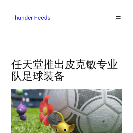
跳
至
Thunder Feeds
内
容
任天堂推出皮克敏专业
队足球装备