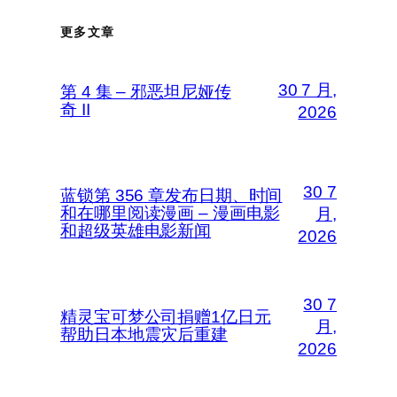
更多文章
30 7 月,
第 4 集 – 邪恶坦尼娅传
奇 II
2026
30 7
蓝锁第 356 章发布日期、时间
和在哪里阅读漫画 – 漫画电影
月,
和超级英雄电影新闻
2026
30 7
精灵宝可梦公司捐赠1亿日元
月,
帮助日本地震灾后重建
2026