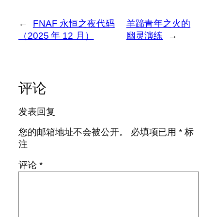
←
FNAF 永恒之夜代码
羊蹄青年之火的
（2025 年 12 月）
幽灵演练
→
评论
发表回复
您的邮箱地址不会被公开。
必填项已用
*
标
注
评论
*