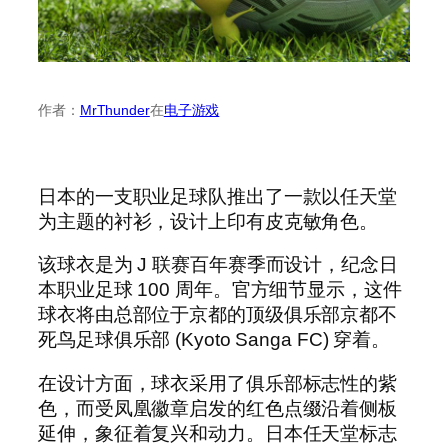
作者：
MrThunder
在
电子游戏
日本的一支职业足球队推出了一款以任天堂
为主题的衬衫，设计上印有皮克敏角色。
该球衣是为 J 联赛百年赛季而设计，纪念日
本职业足球 100 周年。官方细节显示，这件
球衣将由总部位于京都的顶级俱乐部京都不
死鸟足球俱乐部 (Kyoto Sanga FC) 穿着。
在设计方面，球衣采用了俱乐部标志性的紫
色，而受凤凰徽章启发的红色点缀沿着侧板
延伸，象征着复兴和动力。日本任天堂标志