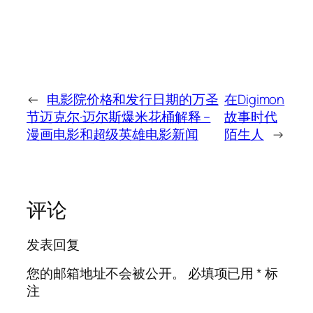
←
电影院价格和发行日期的万圣
在Digimon
节迈克尔·迈尔斯爆米花桶解释 –
故事时代
漫画电影和超级英雄电影新闻
陌生人
→
评论
发表回复
您的邮箱地址不会被公开。
必填项已用
*
标
注