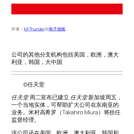
作者：
MrThunder
在
电子游戏
公司的其他分支机构包括美国，欧洲，澳大
利亚，韩国，大中国
©任天堂
任天堂
周二宣布已建立
任天堂
新加坡周五，
一个当地实体，可帮助扩大公司在东南亚的
业务。米村高希罗（Takahiro Miura）将担任
监督经理。
该公司还在美国，欧洲，澳大利亚，韩国和