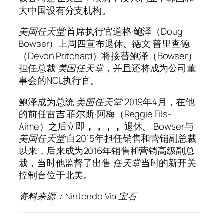
大中国设有分支机构。
美国任天堂
首席执行官道格·鲍泽（Doug
Bowser）上周四宣布退休。德文·普里查德
（Devon Pritchard）将接替鲍泽（Bowser）
担任总裁
美国任天堂
，并且还将成为公司董
事会的NCL执行官。
鲍泽成为总统
美国任天堂
2019年4月，在他
的前任雷吉·菲尔斯·阿梅（Reggie Fils-
Aime）之后立即
，，，，
退休。 Bowser与
美国任天堂
自2015年担任销售和营销副总裁
以来，后来成为2016年销售和营销高级副总
裁，当时他监督了出售
任天堂
当时的新开关
控制台位于北美。
资料来源：Nintendo Via
宝石