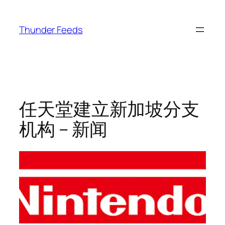
跳
至
Thunder Feeds
内
容
任天堂建立新加坡分支
机构 – 新闻