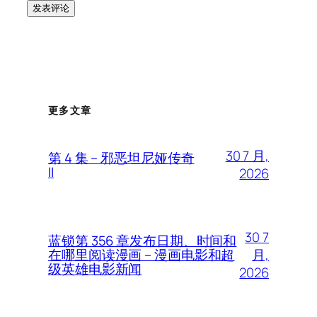
更多文章
30 7 月,
第 4 集 – 邪恶坦尼娅传奇
II
2026
30 7
蓝锁第 356 章发布日期、时间和
月,
在哪里阅读漫画 – 漫画电影和超
级英雄电影新闻
2026