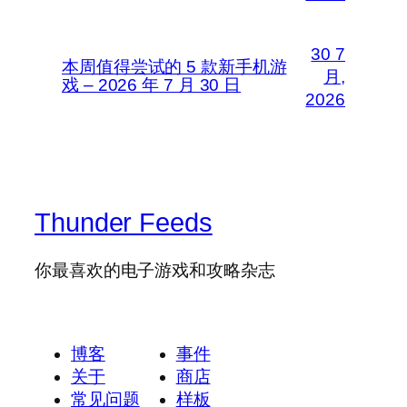
30 7
本周值得尝试的 5 款新手机游
月,
戏 – 2026 年 7 月 30 日
2026
Thunder Feeds
你最喜欢的电子游戏和攻略杂志
博客
事件
关于
商店
常见问题
样板