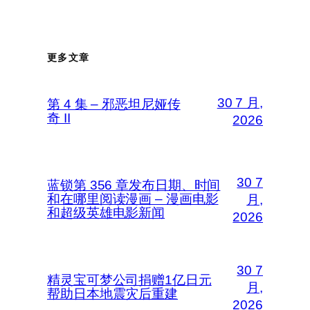
更多文章
30 7 月,
第 4 集 – 邪恶坦尼娅传
奇 II
2026
30 7
蓝锁第 356 章发布日期、时间
和在哪里阅读漫画 – 漫画电影
月,
和超级英雄电影新闻
2026
30 7
精灵宝可梦公司捐赠1亿日元
月,
帮助日本地震灾后重建
2026