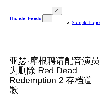
跳
至
内
Thunder Feeds
Sample Page
容
亚瑟·摩根聘请配音演员
为删除 Red Dead
Redemption 2 存档道
歉