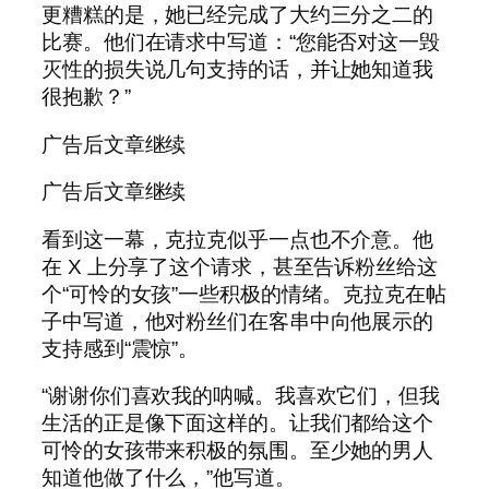
更糟糕的是，她已经完成了大约三分之二的
比赛。他们在请求中写道：“您能否对这一毁
灭性的损失说几句支持的话，并让她知道我
很抱歉？”
广告后文章继续
广告后文章继续
看到这一幕，克拉克似乎一点也不介意。他
在 X 上分享了这个请求，甚至告诉粉丝给这
个“可怜的女孩”一些积极的情绪。克拉克在帖
子中写道，他对粉丝们在客串中向他展示的
支持感到“震惊”。
“谢谢你们喜欢我的呐喊。我喜欢它们，但我
生活的正是像下面这样的。让我们都给这个
可怜的女孩带来积极的氛围。至少她的男人
知道他做了什么，”他写道。