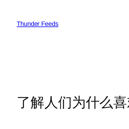
跳
至
内
Thunder Feeds
容
了解人们为什么喜