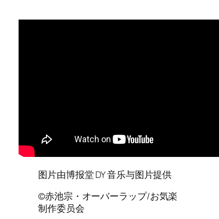
图片由博报堂 DY 音乐与图片提供
©赤池宗・オーバーラップ/お気楽
制作委员会