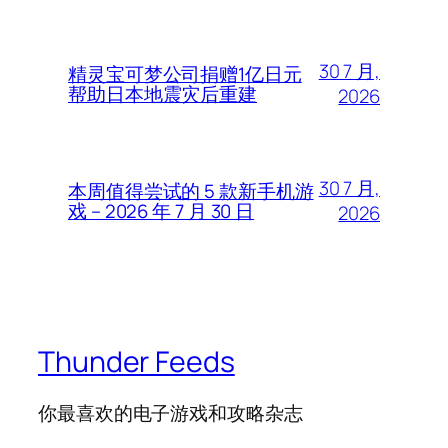
30 7 月,
精灵宝可梦公司捐赠1亿日元
帮助日本地震灾后重建
2026
30 7 月,
本周值得尝试的 5 款新手机游
戏 – 2026 年 7 月 30 日
2026
Thunder Feeds
你最喜欢的电子游戏和攻略杂志