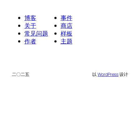
博客
事件
关于
商店
常见问题
样板
作者
主题
二〇二五
以
WordPress
设计