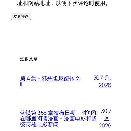
址和网站地址，以便下次评论时使用。
更多文章
30 7 月,
第 4 集 – 邪恶坦尼娅传奇
II
2026
30 7
蓝锁第 356 章发布日期、时间和
月,
在哪里阅读漫画 – 漫画电影和超
级英雄电影新闻
2026