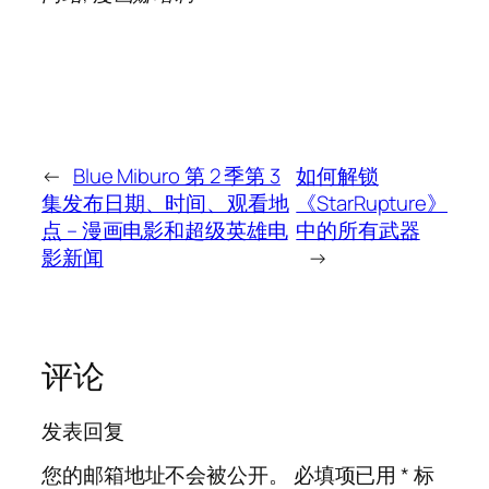
←
Blue Miburo 第 2 季第 3
如何解锁
集发布日期、时间、观看地
《StarRupture》
点 – 漫画电影和超级英雄电
中的所有武器
影新闻
→
评论
发表回复
您的邮箱地址不会被公开。
必填项已用
*
标