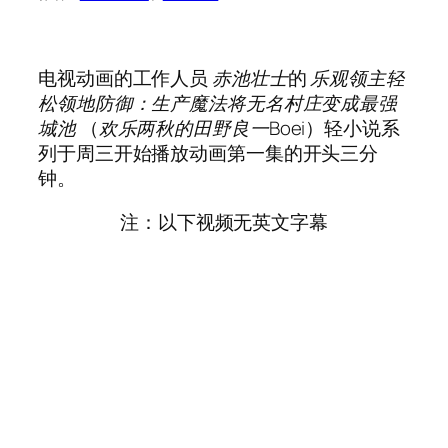
电视动画的工作人员
赤池壮士
的
乐观领主轻
松领地防御：生产魔法将无名村庄变成最强
城池
（
欢乐两秋的田野良一Boei
）轻小说系
列于周三开始播放动画第一集的开头三分
钟。
注：以下视频无英文字幕