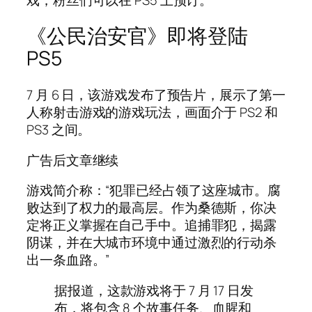
《公民治安官》即将登陆
PS5
7 月 6 日，该游戏发布了预告片，展示了第一
人称射击游戏的游戏玩法，画面介于 PS2 和
PS3 之间。
广告后文章继续
游戏简介称：“犯罪已经占领了这座城市。腐
败达到了权力的最高层。作为桑德斯，你决
定将正义掌握在自己手中。追捕罪犯，揭露
阴谋，并在大城市环境中通过激烈的行动杀
出一条血路。”
据报道，这款游戏将于 7 月 17 日发
布，将包含 8 个故事任务、血腥和