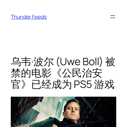
跳
至
Thunder Feeds
内
容
乌韦·波尔 (Uwe Boll) 被
禁的电影《公民治安
官》已经成为 PS5 游戏