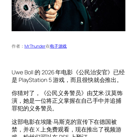
作者：
MrThunder
在
电子游戏
Uwe Boll 的 2026 年电影《公民治安官》已经
是 PlayStation 5 游戏，而且很快就会推出。
你猜对了，《公民义务警员》由艾米·汉莫饰
演，她是一位将正义掌握在自己手中并追捕
罪犯的义务警员。
这部电影在埃隆·马斯克的宣传下在德国被
禁，并在 X 上免费观看，现在推出了视频游
戏，粉丝们可以在 PS5 上预订。