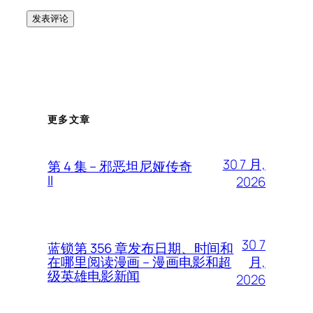
更多文章
30 7 月,
第 4 集 – 邪恶坦尼娅传奇
II
2026
30 7
蓝锁第 356 章发布日期、时间和
月,
在哪里阅读漫画 – 漫画电影和超
级英雄电影新闻
2026