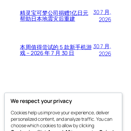
30 7 月,
精灵宝可梦公司捐赠1亿日元
帮助日本地震灾后重建
2026
30 7 月,
本周值得尝试的 5 款新手机游
戏 – 2026 年 7 月 30 日
2026
Thunder Feeds
We respect your privacy
你最喜欢的电子游戏和攻略杂志
Cookies help us improve your experience, deliver
personalized content, and analyze traffic. You can
choose which cookies to allow by clicking