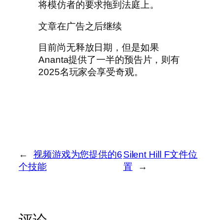
将模仿者的要求拖到法庭上。
文章在广告之后继续
目前尚无释放日期，但是如果
Ananta提供了一半的预告片，则有
2025名玩家会享受奇观。
←
视频游戏为您提供的6
Silent Hill F文件位
个技能
置
→
评论