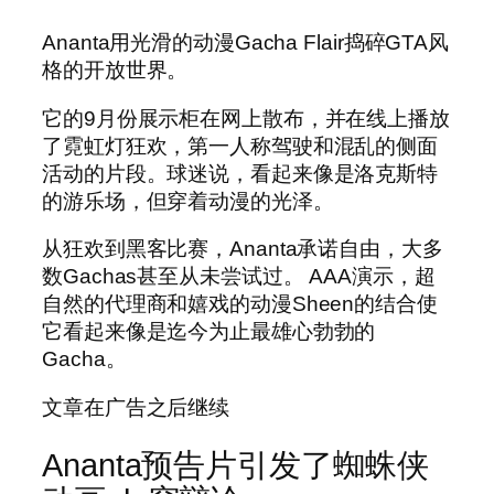
Ananta用光滑的动漫Gacha Flair捣碎GTA风
格的开放世界。
它的9月份展示柜在网上散布，并在线上播放
了霓虹灯狂欢，第一人称驾驶和混乱的侧面
活动的片段。球迷说，看起来像是洛克斯特
的游乐场，但穿着动漫的光泽。
从狂欢到黑客比赛，Ananta承诺自由，大多
数Gachas甚至从未尝试过。 AAA演示，超
自然的代理商和嬉戏的动漫Sheen的结合使
它看起来像是迄今为止最雄心勃勃的
Gacha。
文章在广告之后继续
Ananta预告片引发了蜘蛛侠