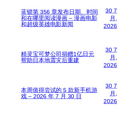
30 7
蓝锁第 356 章发布日期、时间
和在哪里阅读漫画 – 漫画电影
月,
和超级英雄电影新闻
2026
30 7
精灵宝可梦公司捐赠1亿日元
月,
帮助日本地震灾后重建
2026
30 7
本周值得尝试的 5 款新手机游
月,
戏 – 2026 年 7 月 30 日
2026