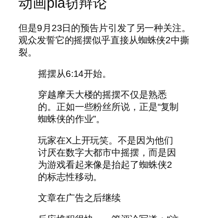
动画pla窃辩论
但是9月23日的预告片引发了另一种关注。
观众发誓它的摇摆似乎直接从蜘蛛侠2中撕
裂。
摇摆从6:14开始。
穿越摩天大楼的摇摆不仅是熟悉
的。正如一些粉丝所说，正是“复制
蜘蛛侠的作业”。
玩家在X上开玩笑。不是因为他们
讨厌在数字大都市中摇摆，而是因
为游戏看起来像是抬起了蜘蛛侠2
的标志性移动。
文章在广告之后继续