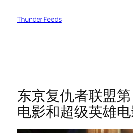
跳
至
Thunder Feeds
内
容
东京复仇者联盟第 
电影和超级英雄电