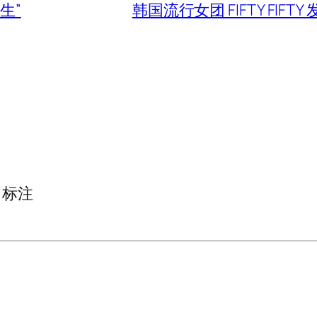
生”
韩国流行女团 FIFTY FIF
标注