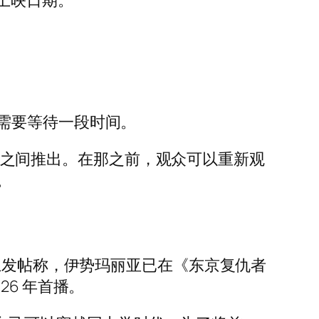
上映日期。
需要等待一段时间。
至年初之间推出。在那之前，观众可以重新观
。
er）上发帖称，伊势玛丽亚已在《东京复仇者
6 年首播。