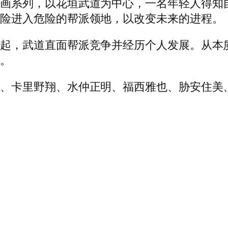
动画系列，以花垣武道为中心，一名年轻人得知
冒险进入危险的帮派领地，以改变未来的进程。
一起，武道直面帮派竞争并经历个人发展。从本
事。
优、卡里野翔、水仲正明、福西雅也、胁安住美