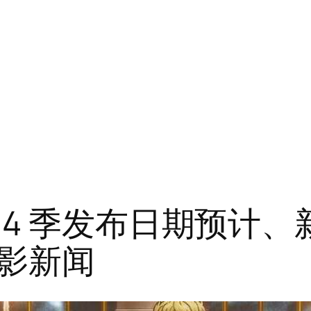
4 季发布日期预计、新
影新闻