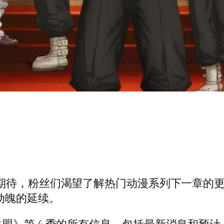
期待，粉丝们渴望了解热门动漫系列下一章的
惊心动魄的延续。