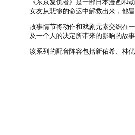
《东京复仇者》是一部日本漫画和
女友从悲惨的命运中解救出来，他
故事情节将动作和戏剧元素交织在
及一个人的决定所带来的影响的故
该系列的配音阵容包括新佑希、林