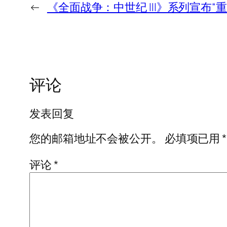
←
《全面战争：中世纪 III》系列宣布“重
评论
发表回复
您的邮箱地址不会被公开。
必填项已用
*
评论
*