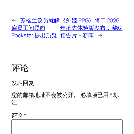
←
苏格兰议员就解
《剑姬 RPG》将于 2026
雇员工问题向
年抢先体验版发布，游戏
Rockstar 提出质疑
预告片 – 新闻
→
评论
发表回复
您的邮箱地址不会被公开。
必填项已用
*
标
注
评论
*