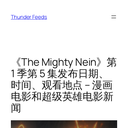
跳
至
Thunder Feeds
内
容
《The Mighty Nein》第
1 季第 5 集发布日期、
时间、观看地点 – 漫画
电影和超级英雄电影新
闻