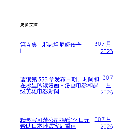
更多文章
30 7 月,
第 4 集 – 邪恶坦尼娅传奇
II
2026
30 7
蓝锁第 356 章发布日期、时间和
月,
在哪里阅读漫画 – 漫画电影和超
级英雄电影新闻
2026
30 7 月,
精灵宝可梦公司捐赠1亿日元
帮助日本地震灾后重建
2026