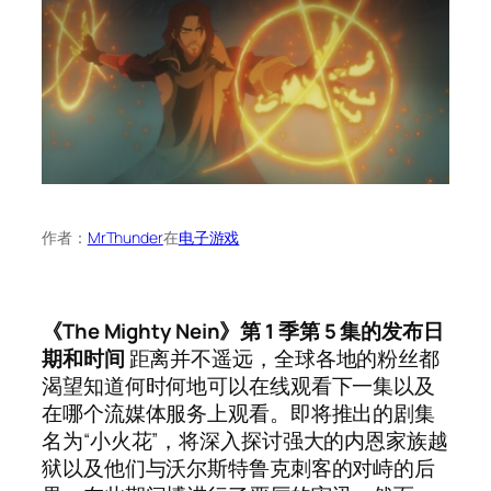
作者：
MrThunder
在
电子游戏
《The Mighty Nein》第 1 季第 5 集的发布日
期和时间
距离并不遥远，全球各地的粉丝都
渴望知道何时何地可以在线观看下一集以及
在哪个流媒体服务上观看。即将推出的剧集
名为“小火花”，将深入探讨强大的内恩家族越
狱以及他们与沃尔斯特鲁克刺客的对峙的后