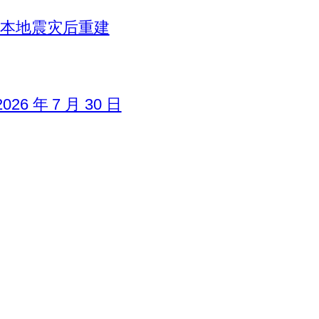
日本地震灾后重建
6 年 7 月 30 日