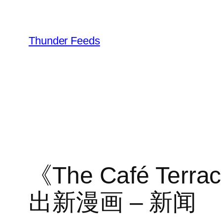
跳
至
内
Thunder Feeds
容
《The Café Ter
出新漫画 – 新闻