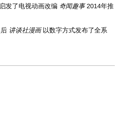
漫画启发了电视动画改编
奇闻趣事
2014年推
然后
讲谈社漫画
以数字方式发布了全系