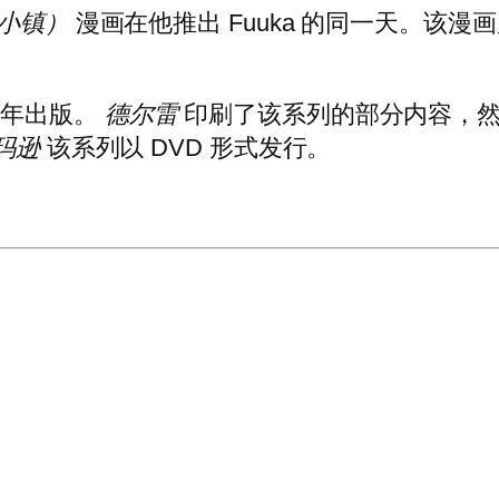
小镇
）
漫画在他推出 Fuuka 的同一天。该
07 年出版。
德尔雷
印刷了该系列的部分内容，
玛逊
该系列以 DVD 形式发行。