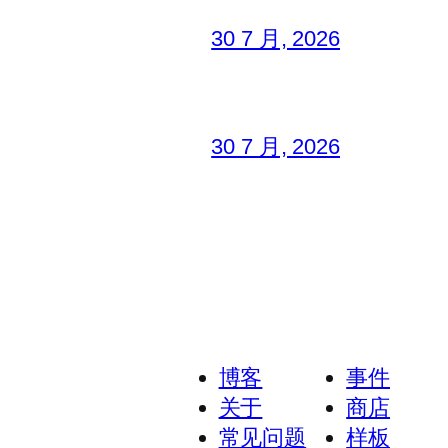
30 7 月, 2026
30 7 月, 2026
博客
事件
关于
商店
常见问题
样板