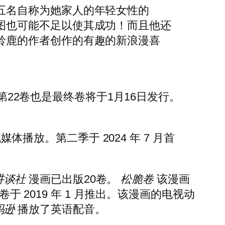
五名自称为她家人的年轻女性的
图也可能不足以使其成功！而且他还
铃鹿的作者创作的有趣的新浪漫喜
卷，第22卷也是最终卷将于1月16日发行。
播放。第二季于 2024 年 7 月首
讲谈社
漫画已出版20卷。
松脆卷
该漫画
于 2019 年 1 月推出。该漫画的电视动
玛逊
播放了英语配音。