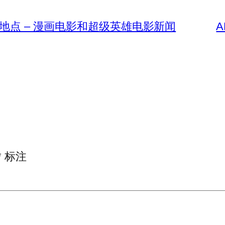
读地点 – 漫画电影和超级英雄电影新闻
A
*
标注