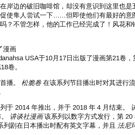
她在岸边的破旧咖啡馆，却没有意识到这里也是
望促使隼人尝试一下……但即使他们有最好的意
作吗？不管怎样，他的工作已经完成了！风花和
了漫画
danahsa USA于10月17日出版了漫画第21
第18卷。
 月首播。
松脆卷
在该系列节目播出时对其进行流媒体
。
于 2014 年推出，并于 2018 年 4 月结束。
布。
讲谈社漫画
该系列以数字方式发行，第 20 卷
系列剧在日本播出时配有英文字幕，并且
法尼