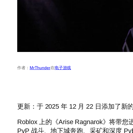
作者：
MrThunder
在
电子游戏
更新：于 2025 年 12 月 22 日添加了新的 A
Roblox 上的《Arise Ragna
PvP 战斗、地下城奔跑、采矿和深度 