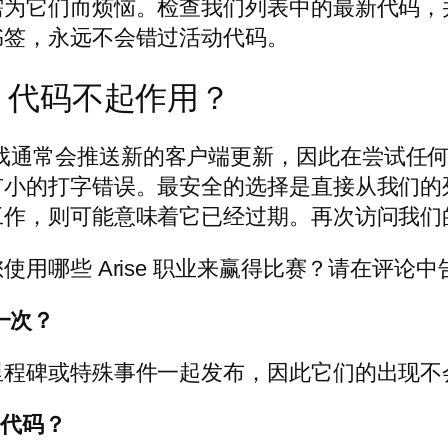
需为它们而烦恼。检查我们列表中的最新代码，
书签，永远不会错过活动代码。
rok 代码不起作用？
码到达时，游戏通常会推送新的客户端更新，因此在尝
有小的打字错误。最安全的选择是直接从我们的
工作，则可能意味着它已经过期。再次访问我们
用哪些 Arise 职业来赢得比赛？请在评论中
布一次？
里程碑或特殊事件一起发布，因此它们的出现不
k 代码？