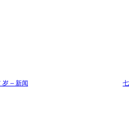
岁 – 新闻
七