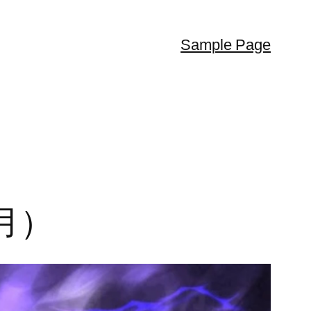
Sample Page
 月）