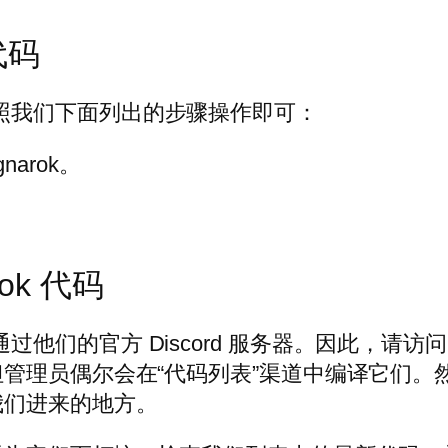
 代码
，只需按照我们下面列出的步骤操作即可：
gnarok。
rok 代码
点是通过他们的官方 Discord 服务器。因此，请访问
管理员偶尔会在“代码列表”渠道中编译它们。
我们进来的地方。