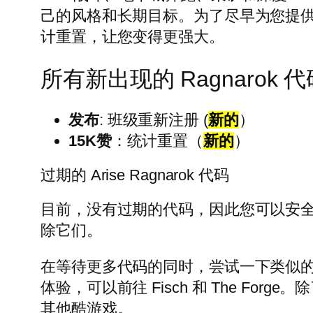
己的风格和长期目标。为了尽早为您提供帮助
计重置，让您变得更强大。
所有新出现的 Ragnarok 代
发布
: 班级重新注册 (
新的
）
15K赞
：统计重置（
新的
）
过期的 Arise Ragnarok 代码
目前，没有过​​期的代码，因此您可以
除它们。
在等待更多代码的同时，尝试一下类似的动漫游戏，
体验，可以前往 Fisch 和 The Fo
其他酷游戏。