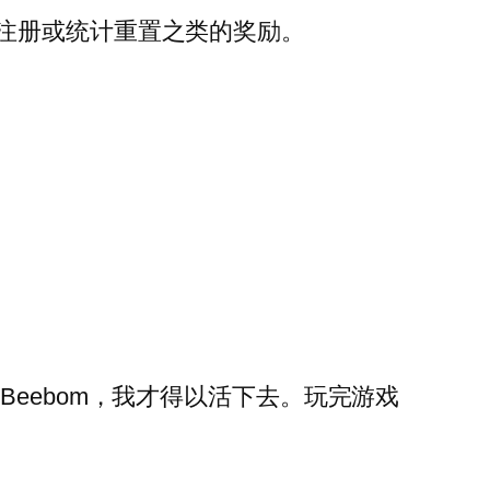
注册或统计重置之类的奖励。
eebom，我才得以活下去。玩完游戏