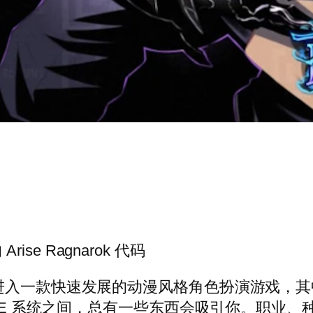
rise Ragnarok 代码
rok》将带您进入一款快速发展的动漫风格角色扮演
PvE 系统之间，总有一些东西会吸引你。职业