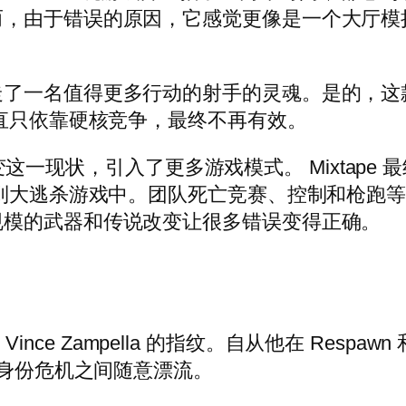
而，由于错误的原因，它感觉更像是一个大厅模
走了一名值得更多行动的射手的灵魂。是的，这
一直只依靠硬核竞争，最终不再有效。
开始改变这一现状，引入了更多游戏模式。 Mixta
入到大逃杀游戏中。团队死亡竞赛、控制和枪跑
规模的武器和传说改变让很多错误变得正确。
到 Vince Zampella 的指纹。自从他在 Res
在身份危机之间随意漂流。