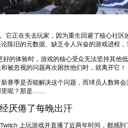
。它正在失去玩家，因为重生回避了核心社区的关键反馈
谈论陈旧的元数据、缺乏令人兴奋的游戏进程，
提供了更好的体验时，游戏的核心受众无法坚持其他
惫和被忽视的问题再次困扰他们时，就离开它！
看新赛季是否能解决这个问题，而球员人数将会
哪里呢？那是……
家已经厌倦了每晚出汗
 Twitch 上玩游戏并直播了近两年时间，都