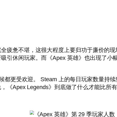
全疲惫不堪，这很大程度上要归功于廉价的现场
引休闲玩家。而《Apex 英雄》也出现了小
时候都更受欢迎。 Steam 上的每日玩家数量
《Apex Legends》到底做了什么才能比