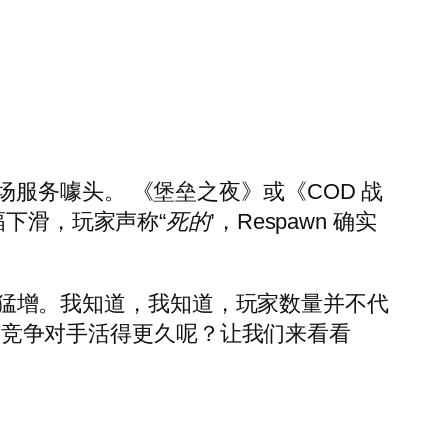
服务噱头。 《堡垒之夜》或《COD 战
幅下滑，玩家声称“
死的
’，Respawn 确实
持续猛增。我知道，我知道，玩家数量并不代
所有竞争对手活得更久呢？让我们来看看