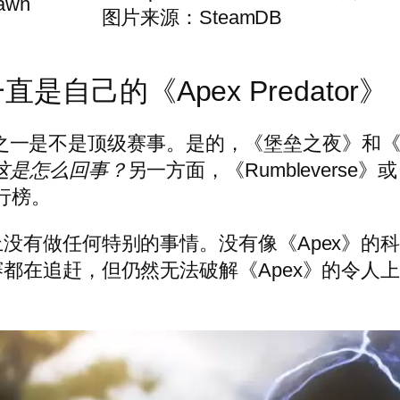
awn
图片来源：SteamDB
一直是自己的《Apex Predator》
主要原因之一是不是顶级赛事。是的，《堡垒之夜》
这是怎么回事？
另一方面，《Rumbleverse》或《H
排行榜。
没有做任何特别的事情。没有像《Apex》的科
都在追赶，但仍然无法破解《Apex》的令人