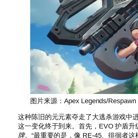
图片来源：Apex Legends/Respawn
这种陈旧的元元素夺走了大逃杀游戏中进步
这一变化终于到来。首先，EVO 护盾
牌。
“最重要的是，像 RE-45、徘