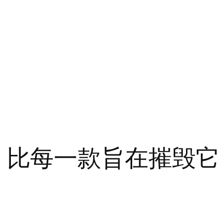
ends》比每一款旨在摧