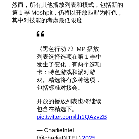
然而，所有其他播放列表和模式，包括新的
第 1 季 Moshpit，仍将以开放匹配为特色，
其中对技能的考虑最低限度。
《黑色行动 7》MP 播放
列表选择选项在第 1 季中
发生了变化，有两个选项
卡：特色游戏和派对游
戏。精选将有多种选项，
包括标准对接会。
开放的播放列表也将继续
包含在精选下。
pic.twitter.com/lth1QAzvZB
— CharlieIntel
(@charlieINTEL)
2025