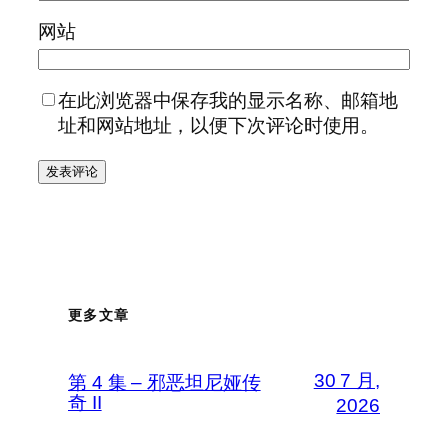
网站
在此浏览器中保存我的显示名称、邮箱地
址和网站地址，以便下次评论时使用。
更多文章
30 7 月,
第 4 集 – 邪恶坦尼娅传
奇 II
2026