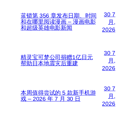
30 7
蓝锁第 356 章发布日期、时间
和在哪里阅读漫画 – 漫画电影
月,
和超级英雄电影新闻
2026
30 7
精灵宝可梦公司捐赠1亿日元
月,
帮助日本地震灾后重建
2026
30 7
本周值得尝试的 5 款新手机游
月,
戏 – 2026 年 7 月 30 日
2026