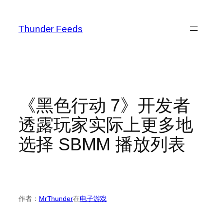
跳
至
Thunder Feeds
内
容
《黑色行动 7》开发者
透露玩家实际上更多地
选择 SBMM 播放列表
作者：
MrThunder
在
电子游戏