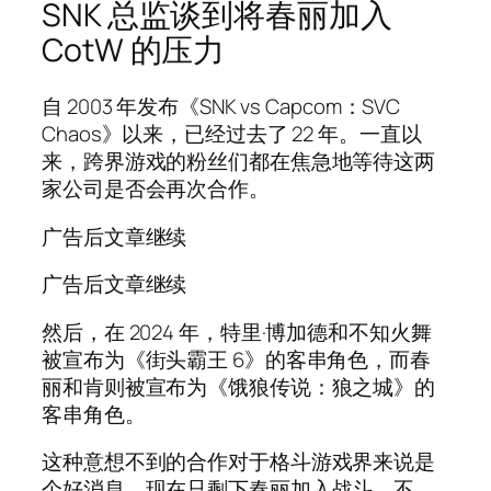
SNK 总监谈到将春丽加入
CotW 的压力
自 2003 年发布《SNK vs Capcom：SVC
Chaos》以来，已经过去了 22 年。一直以
来，跨界游戏的粉丝们都在焦急地等待这两
家公司是否会再次合作。
广告后文章继续
广告后文章继续
然后，在 2024 年，特里·博加德和不知火舞
被宣布为《街头霸王 6》的客串角色，而春
丽和肯则被宣布为《饿狼传说：狼之城》的
客串角色。
这种意想不到的合作对于格斗游戏界来说是
个好消息，现在只剩下春丽加入战斗。不