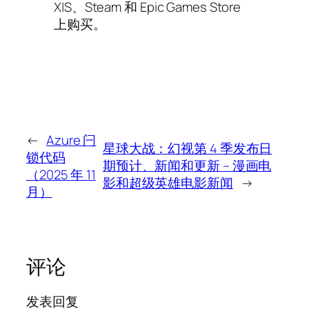
X|S、Steam 和 Epic Games Store
上购买。
←
Azure 闩
星球大战：幻视第 4 季发布日
锁代码
期预计、新闻和更新 – 漫画电
（2025 年 11
影和超级英雄电影新闻
→
月）
评论
发表回复