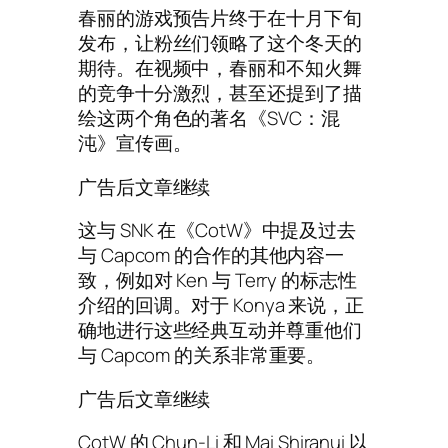
春丽的游戏预告片终于在十月下旬
发布，让粉丝们领略了这个冬天的
期待。在视频中，春丽和不知火舞
的竞争十分激烈，甚至还提到了描
绘这两个角色的著名《SVC：混
沌》宣传画。
广告后文章继续
这与 SNK 在《CotW》中提及过去
与 Capcom 的合作的其他内容一
致，例如对 Ken 与 Terry 的标志性
介绍的回调。对于 Konya 来说，正
确地进行这些经典互动并尊重他们
与 Capcom 的关系非常重要。
广告后文章继续
CotW 的 Chun-Li 和 Mai Shiranui 以