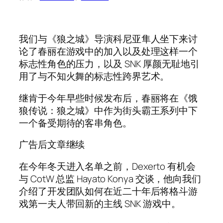
我们与《狼之城》导演科尼亚隼人坐下来讨
论了春丽在游戏中的加入以及处理这样一个
标志性角色的压力，以及 SNK 厚颜无耻地引
用了与不知火舞的标志性跨界艺术。
继肯于今年早些时候发布后，春丽将在《饿
狼传说：狼之城》中作为街头霸王系列中下
一个备受期待的客串角色。
广告后文章继续
在今年冬天进入名单之前，Dexerto 有机会
与 CotW 总监 Hayato Konya 交谈，他向我们
介绍了开发团队如何在近二十年后将格斗游
戏第一夫人带回新的主线 SNK 游戏中。