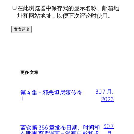
在此浏览器中保存我的显示名称、邮箱地
址和网站地址，以便下次评论时使用。
更多文章
30 7 月,
第 4 集 – 邪恶坦尼娅传奇
II
2026
30 7
蓝锁第 356 章发布日期、时间和
月,
在哪里阅读漫画 – 漫画电影和超