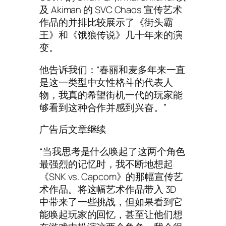
及 Akiman 的 SVC Chaos 宣传艺术
作品的并排比较展示了《街头霸
王》和《饿狼传说》几十年来的演
变。
他告诉我们：“春丽和麦多年来一直
是这一类型中女性格斗的代表人
物，我真的希望街机一代的玩家能
够看到这种合作并感到兴奋。”
广告后文章继续
“当我思考是什么唤起了这两个角色
最强烈的记忆时，我不断地想起
《SNK vs. Capcom》的那幅宣传艺
术作品。将这幅艺术作品带入 3D
中带来了一些挑战，但如果看到它
能唤起玩家的回忆，甚至让他们想