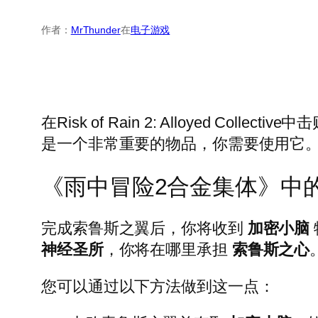
作者：
MrThunder
在
电子游戏
在Risk of Rain 2: Alloyed C
是一个非常重要的物品，你需要使用它
《雨中冒险2合金集体》中
完成索鲁斯之翼后，你将收到
加密小脑
神经圣所
，你将在哪里承担
索鲁斯之心
您可以通过以下方法做到这一点：