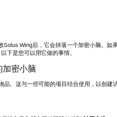
ollective中击败Solus Wing后，它会掉落一个
。以下是您可以用它做的事情。
的加密小脑
物品。这与一些可能的项目结合使用，以创建
。