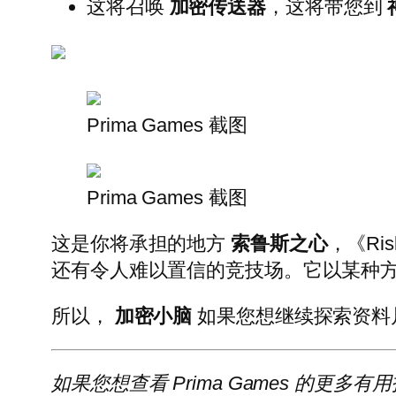
这将召唤
加密传送器
，这将带您到
Prima Games 截图
Prima Games 截图
这是你将承担的地方
索鲁斯之心
，《Ris
还有令人难以置信的竞技场。它以某种
所以，
加密小脑
如果您想继续探索资料
如果您想查看 Prima Games 的更