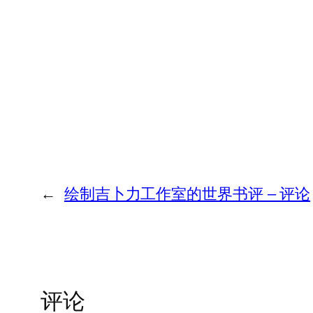
←
绘制吉卜力工作室的世界书评 – 评论
评论