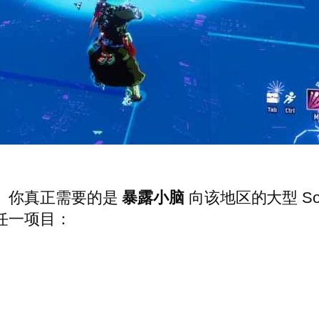
。你真正需要的是
暴露小脑
向该地区的大型 So
任一项目：