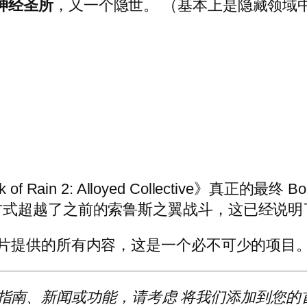
神经圣所
，又一个隐世。 （基本上是隐藏领域
k of Rain 2: Alloyed Collective
方式超越了之前的索鲁斯之翼战斗，这已经说明
片提供的所有内容，这是一个必不可少的项目
多有用指南、新闻或功能，请考虑
将我们添加到您的