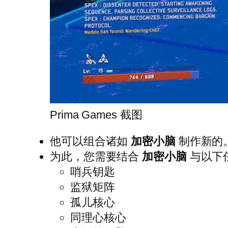
Prima Games 截图
他可以组合诸如
加密小脑
制作新的
为此，您需要结合
加密小脑
与以下
哨兵钥匙
监狱矩阵
孤儿核心
同理心核心