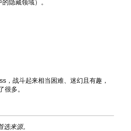
中的隐藏领域）。
》真正的最终 Boss，战斗起来相当困难、迷幻且有趣，
了很多。
。
首选来源
。