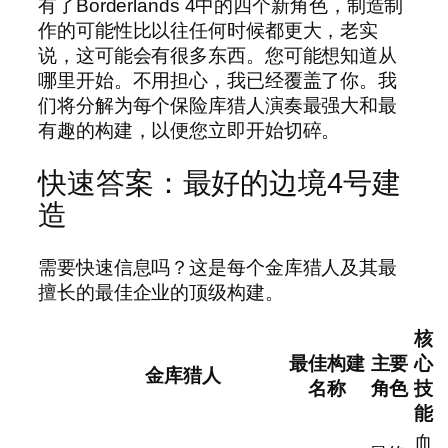
有了Borderlands 4中的四个新角色，制造制
作的可能性比以往任何时候都更大，老实
说，这可能会有很多东西。您可能想知道从
哪里开始。不用担心，我已经覆盖了你。我
们将分解为每个保险库猎人演奏最强大和最
有趣的构建，以便您立即开始切碎。
快速答案：最好的边境4号建
造
需要快速信息吗？这是每个金库猎人及其最
擅长的最佳企业的顶级构建。
核
最佳构建
主要
心
金库猎人
名称
角色
技
能
血