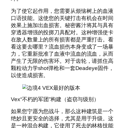
为了使它起作用，您需要从烦恼树上的血液
口语技能。这使您的关键打击有机会在时间
效果上施加出血损害。秘密酱汁将其与具有
穿透器增强的投掷刀具配对。这种增强使卡
在敌人数量上的所有损害都是严重打击。看
看这要去哪里？流血损伤本身变成了一场暴
力，它重新批准了血液中流血的流血，从而
产生了无限的伤害环。对于齿轮，请抓住高
颗粒动力学shot弹枪和一套Deadeye固件，
以使造成损害。
Vex“不朽的军团”构建（盗窃与级别）
如果您宁愿为您战斗，那么这种建筑是一个
绝妙且更安全的选择，尤其是用于升级。这
是一种混合构建，它使用了死去的林格技能