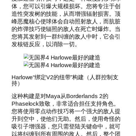
体，您可以引爆大规模损坏。您将专注于创
造性突发树的技能，从而增强辐射损害。顶
峰恶魔核心使球体会自动照射敌人，而肮脏
的炸弹技巧使辐照的敌人在死亡时爆炸。当
您将其发射到一群纠缠的敌人中时，它会引
发核链反应，以消除一切。
Harlowe“绑定V2的纽带”构建（人群控制支
持）
这种构建是对Maya从Borderlands 2的
Phaselock致敬，非常适合担任支持角色。
您将使用零点动作技巧将一个强大的敌人提
升到空中，使他们无助。然后，使用奇怪的
吸引子增强器，您只需登陆关键命中，就可
以将纠缠到所有周围的敌人。然后，整个团