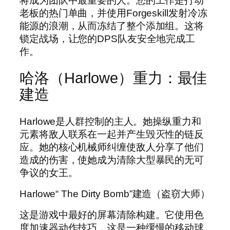
将成为团队中最重要的人。您的工作是打动
老板的热门单曲，并使用Forgeskill发射冷冻
能源的浪潮，从而冻结了整个添加组。这将
锁定战场，让您的DPS队友安全地完成工
作。
哈洛（Harlowe）重力：最佳
建造
Harlowe是人群控制的主人。她操纵重力和
元素将敌人联系在一起并产生毁灭性的链反
应。她的核心机械师纠缠使敌人分享了他们
造成的伤害，使她成为清除大型暴民的无可
争议的女王。
Harlowe“ The Dirty Bomb”建造（盗窃大师）
这是游戏中最好的屏幕清除构建。它使用色
度加速器动作技巧，这是一种缓慢的移动球