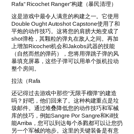
Rafa“ Ricochet Ranger”构建（暴民清理）
这是游戏中最令人满意的构建之一。它使用
Double Ought Autoshot Capstone使用了和
平炮的动作技巧。这将您的肩膀大炮变成了
shot弹枪，其颗粒的弹丸在敌人之间。再加
上增加Ricochet机会和Jakobs武器的技能
（自然而然的弹药），您将用弹跳子弹的风
暴填充屏幕，这些子弹可以用单个扳机拉动
整个房间。
拉法（Rafa
还记得过去游戏中那些“无限手榴弹”的建造
吗？好吧，他们回来了。这种构建重点是垃
圾邮件。通过堆叠降低您的动作技巧和军械
库的技巧，例如Sangre Por Sangre和Kill技
能Arriba，您可以到达每个杀戮都可以让您扔
另一个军械的地步。这里的关键装备是有意