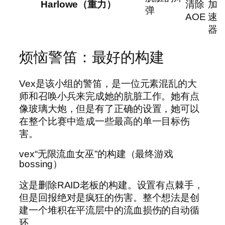
Harlowe（重力）
清除
加
弹
AOE
速
器
烦恼警笛：最好的构建
Vex是该小组的警笛，是一位元素混乱的大
师和召唤小兵来完成她的肮脏工作。她有点
像玻璃大炮，但是有了正确的设置，她可以
在整个比赛中造成一些最高的单一目标伤
害。
vex“无限流血女巫”的构建（最终游戏
bossing）
这是删除RAID老板的构建。设置有点棘手，
但是回报绝对是疯狂的伤害。整个想法是创
建一个堆积在平流层中的流血损伤的自动循
环。