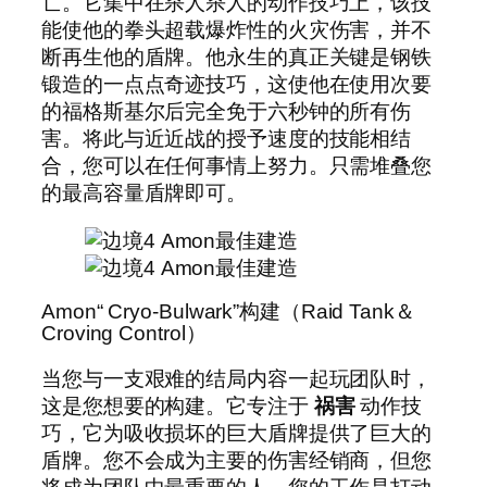
亡。它集中在杀人杀人的动作技巧上，该技
能使他的拳头超载爆炸性的火灾伤害，并不
断再生他的盾牌。他永生的真正关键是钢铁
锻造的一点点奇迹技巧，这使他在使用次要
的福格斯基尔后完全免于六秒钟的所有伤
害。将此与近近战的授予速度的技能相结
合，您可以在任何事情上努力。只需堆叠您
的最高容量盾牌即可。
Amon“ Cryo-Bulwark”构建（Raid Tank＆
Croving Control）
当您与一支艰难的结局内容一起玩团队时，
这是您想要的构建。它专注于
祸害
动作技
巧，它为吸收损坏的巨大盾牌提供了巨大的
盾牌。您不会成为主要的伤害经销商，但您