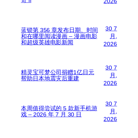
奇 II
2026
30 7
蓝锁第 356 章发布日期、时间
和在哪里阅读漫画 – 漫画电影
月,
和超级英雄电影新闻
2026
30 7
精灵宝可梦公司捐赠1亿日元
月,
帮助日本地震灾后重建
2026
30 7
本周值得尝试的 5 款新手机游
月,
戏 – 2026 年 7 月 30 日
2026