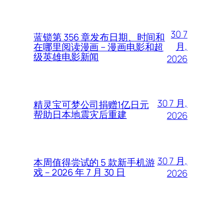
30 7
蓝锁第 356 章发布日期、时间和
月,
在哪里阅读漫画 – 漫画电影和超
级英雄电影新闻
2026
30 7 月,
精灵宝可梦公司捐赠1亿日元
帮助日本地震灾后重建
2026
30 7 月,
本周值得尝试的 5 款新手机游
戏 – 2026 年 7 月 30 日
2026