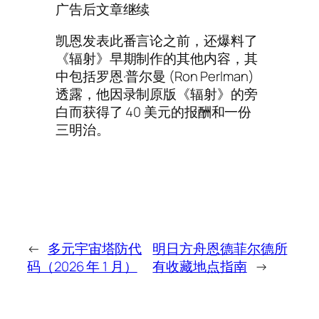
广告后文章继续
凯恩发表此番言论之前，还爆料了
《辐射》早期制作的其他内容，其
中包括罗恩·普尔曼 (Ron Perlman)
透露，他因录制原版《辐射》的旁
白而获得了 40 美元的报酬和一份
三明治。
←
多元宇宙塔防代
明日方舟恩德菲尔德所
码（2026 年 1 月）
有收藏地点指南
→