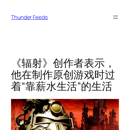
跳
至
Thunder Feeds
内
容
《辐射》创作者表示，
他在制作原创游戏时过
着“靠薪水生活”的生活