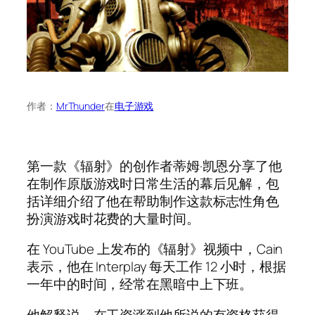
作者：
MrThunder
在
电子游戏
第一款《辐射》的创作者蒂姆·凯恩分享了他
在制作原版游戏时日常生活的幕后见解，包
括详细介绍了他在帮助制作这款标志性角色
扮演游戏时花费的大量时间。
在 YouTube 上发布的《辐射》视频中，Cain
表示，他在 Interplay 每天工作 12 小时，根据
一年中的时间，经常在黑暗中上下班。
他解释说，在工资涨到他所说的有资格获得