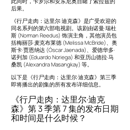
此同时，卡罗尔和安东尼奥目睹了索拉兹的
后果。
《行尸走肉：达里尔·迪克森》是广受欢迎的
同名系列的第六部电视剧。该剧由诺曼·瑞杜
斯 (Norman Reedus) 饰演主角，其他演员包
括梅丽莎·麦克布莱德 (Melissa McBride)、奥
斯卡·贾恩纳达 (Óscar Jaenada)、爱德华多·
诺列加 (Eduardo Noriega) 和亚历山德拉·马
桑凯 (Alexandra Masangkay) 等。
以下是《行尸走肉：达里尔·迪克森》第三季
即将播出的剧集的所有发布详细信息。
《行尸走肉：达里尔·迪克
森》第 3 季第 7 集的发布日期
和时间是什么时候？