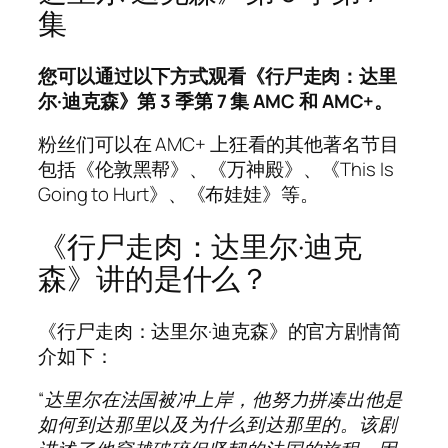
集
您可以通过以下方式观看《行尸走肉：达里
尔·迪克森》第 3 季第 7 集
AMC 和 AMC+
。
粉丝们可以在 AMC+ 上狂看的其他著名节目
包括《伦敦黑帮》、《万神殿》、《This Is
Going to Hurt》、《布娃娃》等。
《行尸走肉：达里尔·迪克
森》讲的是什么？
《行尸走肉：达里尔·迪克森》的官方剧情简
介如下：
“达里尔在法国被冲上岸，他努力拼凑出他是
如何到达那里以及为什么到达那里的。该剧