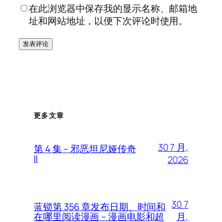
在此浏览器中保存我的显示名称、邮箱地
址和网站地址，以便下次评论时使用。
更多文章
30 7 月,
第 4 集 – 邪恶坦尼娅传奇
II
2026
30 7
蓝锁第 356 章发布日期、时间和
月,
在哪里阅读漫画 – 漫画电影和超