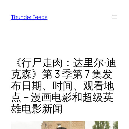
跳
至
Thunder Feeds
内
容
《行尸走肉：达里尔·迪
克森》第 3 季第 7 集发
布日期、时间、观看地
点 – 漫画电影和超级英
雄电影新闻