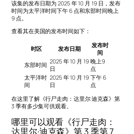
该集的发布日期为 2025 年 10 月 19 日，发布
时间为太平洋时间下午 6 点和东部时间晚上
9 点。
查看其在美国的发布时间如下：
发布时
时区
发布日期
间
2025 年 10 月 19
晚上9
东部时间
日
点
太平洋时
2025 年 10 月 19
下午 6
间
日
点
在这里了解《行尸走肉：达里尔·迪克森》第
3 季有多少集可供观看。
哪里可以观看《行尸走肉：
达里尔·迪克森》第 3 季第 7