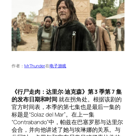
作者：
MrThunder
在
电子游戏
《行尸走肉：达里尔·迪克森》第 3 季第 7 集
的发布日期和时间
就在拐角处。根据该剧的
官方时间表，本季的第七集也是最后一集的
标题是“Solaz del Mar”。在上一集
“Contrabando”中，帕兹在巴塞罗那与达里尔
会合，并向他讲述了她与埃琳娜的关系。与