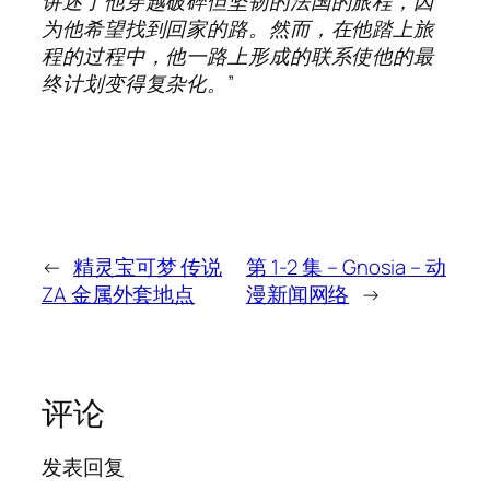
讲述了他穿越破碎但坚韧的法国的旅程，因
为他希望找到回家的路。然而，在他踏上旅
程的过程中，他一路上形成的联系使他的最
终计划变得复杂化。”
←
精灵宝可梦 传说
第 1-2 集 – Gnosia – 动
ZA 金属外套地点
漫新闻网络
→
评论
发表回复