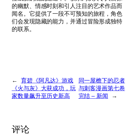
的幽默、情感时刻和引人注目的艺术作品而
闻名。它提供了一段不可预知的旅程，角色
们会发现隐藏的能力，并通过冒险形成独特
的联系。
←
育碧《阿凡达》游戏
同一屋檐下的忍者
《火与灰》大获成功，玩
与刺客漫画第七卷
家数量飙升至历史新高
完结 – 新闻
→
评论