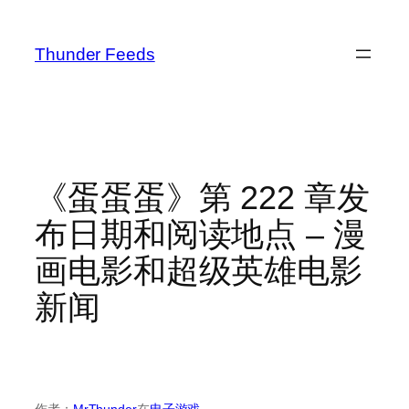
跳
至
Thunder Feeds
内
容
《蛋蛋蛋》第 222 章发
布日期和阅读地点 – 漫
画电影和超级英雄电影
新闻
作者：
MrThunder
在
电子游戏