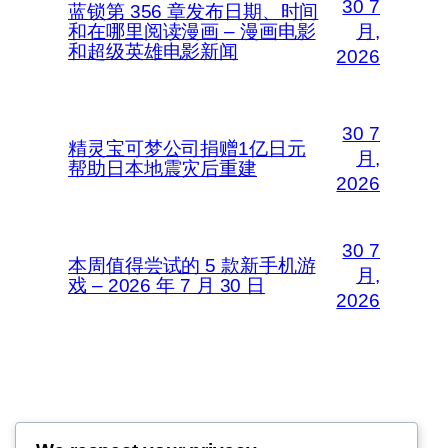
30 7
蓝锁第 356 章发布日期、时间
和在哪里阅读漫画 – 漫画电影
月,
和超级英雄电影新闻
2026
30 7
精灵宝可梦公司捐赠1亿日元
月,
帮助日本地震灾后重建
2026
30 7
本周值得尝试的 5 款新手机游
月,
戏 – 2026 年 7 月 30 日
2026
Thunder Feeds