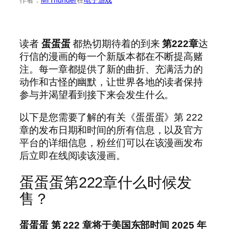
读者
蛋蛋蛋
都热切期待着的到来
第222章
达
行信的漫画的每一个新版本都在不断提高赌
注。每一章都提供了新的曲折、充满活力的
动作和古怪的幽默，让世界各地的读者保持
参与并渴望看到接下来会发生什么。
以下是您需要了解的有关《蛋蛋蛋》第 222
章的发布日期和时间的所有信息，以及官方
平台的详细信息，粉丝们可以在该漫画发布
后立即在线阅读该漫画。
蛋蛋蛋第222章什么时候发
售？
蛋蛋蛋
第 222 章将于美国东部时间 2025 年