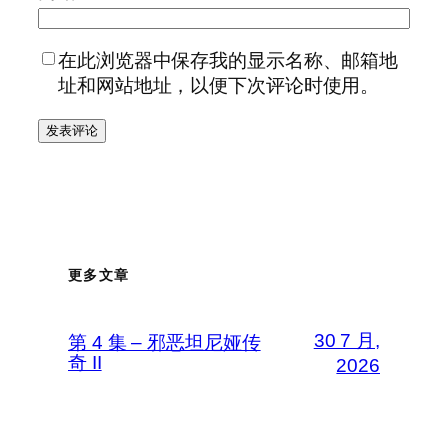
在此浏览器中保存我的显示名称、邮箱地
址和网站地址，以便下次评论时使用。
更多文章
30 7 月,
第 4 集 – 邪恶坦尼娅传
奇 II
2026