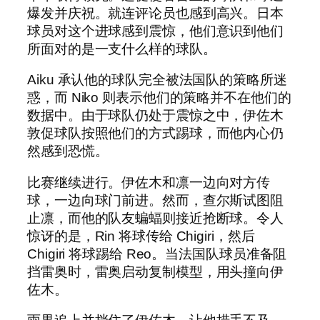
爆发并庆祝。就连评论员也感到高兴。日本
球员对这个进球感到震惊，他们意识到他们
所面对的是一支什么样的球队。
Aiku 承认他的球队完全被法国队的策略所迷
惑，而 Niko 则表示他们的策略并不在他们的
数据中。由于球队仍处于震惊之中，伊佐木
敦促球队按照他们的方式踢球，而他内心仍
然感到恐慌。
比赛继续进行。伊佐木和凛一边向对方传
球，一边向球门前进。然而，查尔斯试图阻
止凛，而他的队友蝙蝠则接近抢断球。令人
惊讶的是，Rin 将球传给 Chigiri，然后
Chigiri 将球踢给 Reo。当法国队球员准备阻
挡雷奥时，雷奥启动复制模型，用头撞向伊
佐木。