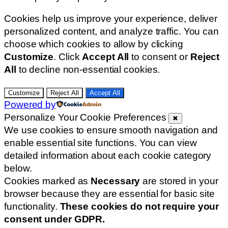
Cookies help us improve your experience, deliver
personalized content, and analyze traffic. You can
choose which cookies to allow by clicking
Customize
. Click
Accept All
to consent or
Reject
All
to decline non-essential cookies.
Customize
Reject All
Accept All
Powered by
Personalize Your Cookie Preferences
✖
We use cookies to ensure smooth navigation and
enable essential site functions. You can view
detailed information about each cookie category
below.
Cookies marked as
Necessary
are stored in your
browser because they are essential for basic site
functionality.
These cookies do not require your
consent under GDPR.