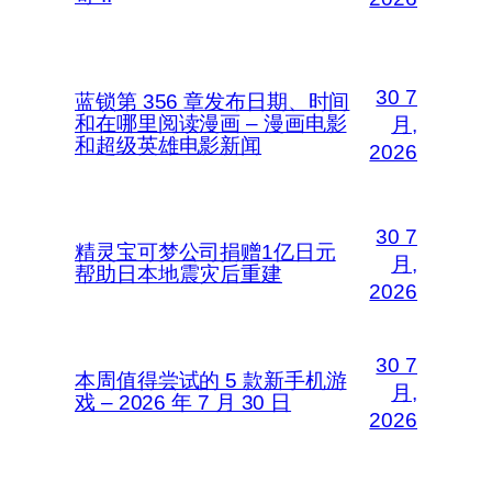
30 7
蓝锁第 356 章发布日期、时间
和在哪里阅读漫画 – 漫画电影
月,
和超级英雄电影新闻
2026
30 7
精灵宝可梦公司捐赠1亿日元
月,
帮助日本地震灾后重建
2026
30 7
本周值得尝试的 5 款新手机游
月,
戏 – 2026 年 7 月 30 日
2026