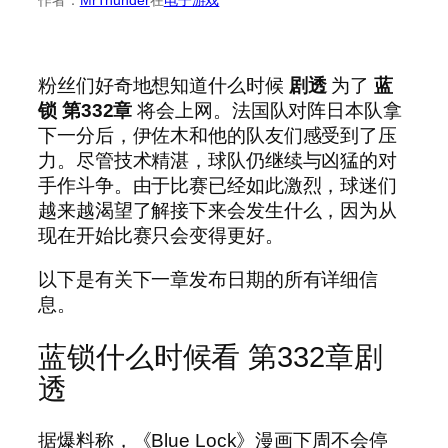
粉丝们好奇地想知道什么时候
剧透
为了
蓝
锁
第332章
将会上网。法国队对阵日本队拿
下一分后，伊佐木和他的队友们感受到了压
力。尽管技术精湛，球队仍继续与凶猛的对
手作斗争。由于比赛已经如此激烈，球迷们
越来越渴望了解接下来会发生什么，因为从
现在开始比赛只会变得更好。
以下是有关下一章发布日期的所有详细信
息。
蓝锁什么时候看 第332章剧
透
据爆料称，《Blue Lock》漫画下周不会停