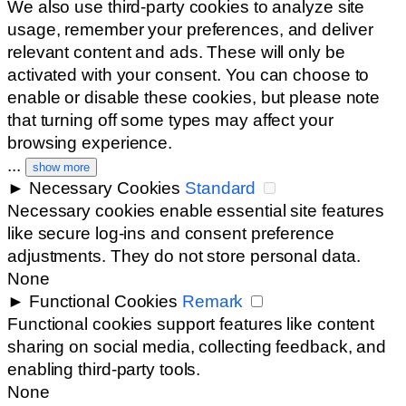
We also use third-party cookies to analyze site
usage, remember your preferences, and deliver
relevant content and ads. These will only be
activated with your consent. You can choose to
enable or disable these cookies, but please note
that turning off some types may affect your
browsing experience.
...
show more
►
Necessary Cookies
Standard
Necessary cookies enable essential site features
like secure log-ins and consent preference
adjustments. They do not store personal data.
None
►
Functional Cookies
Remark
Functional cookies support features like content
sharing on social media, collecting feedback, and
enabling third-party tools.
None