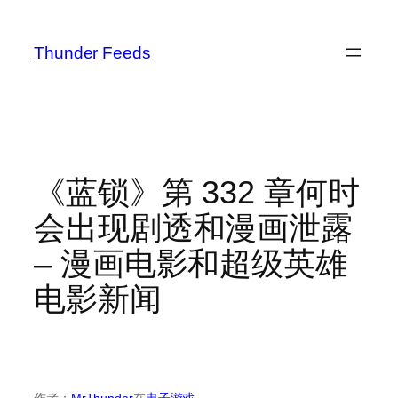
跳
至
Thunder Feeds
内
容
《蓝锁》第 332 章何时
会出现剧透和漫画泄露
– 漫画电影和超级英雄
电影新闻
作者：
MrThunder
在
电子游戏