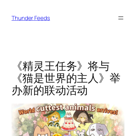
跳
至
Thunder Feeds
内
容
《精灵王任务》将与
《猫是世界的主人》举
办新的联动活动