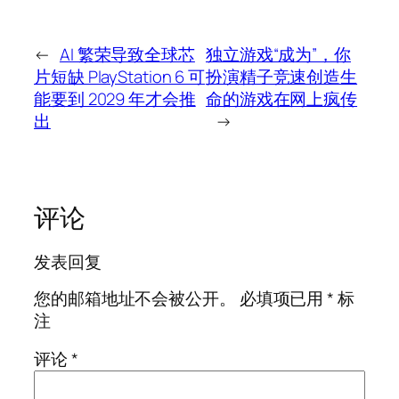
←
AI 繁荣导致全球芯
独立游戏“成为”，你
片短缺 PlayStation 6 可
扮演精子竞速创造生
能要到 2029 年才会推
命的游戏在网上疯传
出
→
评论
发表回复
您的邮箱地址不会被公开。
必填项已用
*
标
注
评论
*