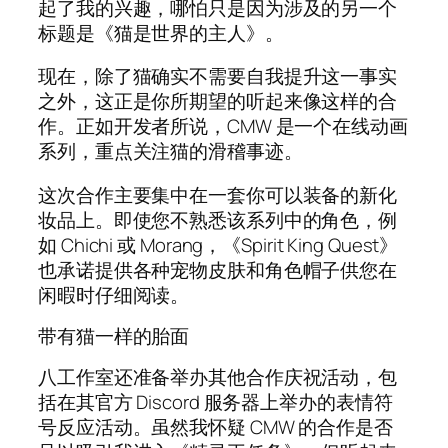
起了我的兴趣，哪怕只是因为涉及的另一个
标题是《猫是世界的主人》。
现在，除了猫确实不需要自我提升这一事实
之外，这正是你所期望的听起来像这样的合
作。正如开发者所说，CMW 是一个在线动画
系列，重点关注猫的滑稽事迹。
这次合作主要集中在一套你可以装备的新化
妆品上。即使您不熟悉该系列中的角色，例
如 Chichi 或 Morang，《Spirit King Quest》
也承诺提供各种宠物皮肤和角色帽子供您在
闲暇时仔细阅读。
带有猫一样的胎面
八工作室还准备举办其他合作庆祝活动，包
括在其官方 Discord 服务器上举办的表情符
号反应活动。虽然我怀疑 CMW 的合作是否