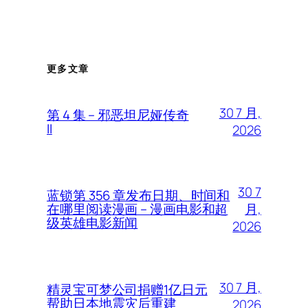
更多文章
30 7 月,
第 4 集 – 邪恶坦尼娅传奇
II
2026
30 7
蓝锁第 356 章发布日期、时间和
月,
在哪里阅读漫画 – 漫画电影和超
级英雄电影新闻
2026
30 7 月,
精灵宝可梦公司捐赠1亿日元
帮助日本地震灾后重建
2026