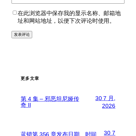
在此浏览器中保存我的显示名称、邮箱地
址和网站地址，以便下次评论时使用。
更多文章
30 7 月,
第 4 集 – 邪恶坦尼娅传
奇 II
2026
30 7
蓝锁第 356 章发布日期、时间