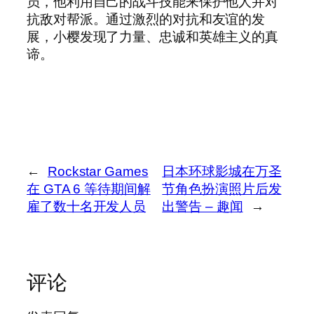
员，他利用自己的战斗技能来保护他人并对
抗敌对帮派。通过激烈的对抗和友谊的发
展，小樱发现了力量、忠诚和英雄主义的真
谛。
←
Rockstar Games
日本环球影城在万圣
在 GTA 6 等待期间解
节角色扮演照片后发
雇了数十名开发人员
出警告 – 趣闻
→
评论