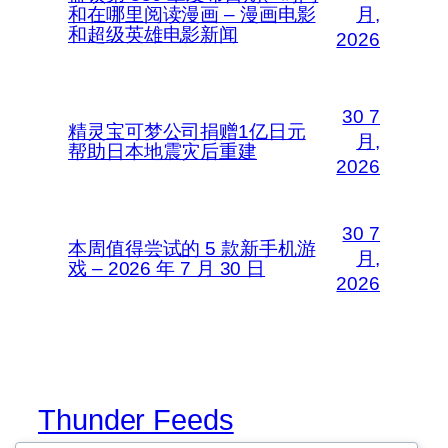
和在哪里阅读漫画 – 漫画电影
月,
和超级英雄电影新闻
2026
30 7
精灵宝可梦公司捐赠1亿日元
月,
帮助日本地震灾后重建
2026
30 7
本周值得尝试的 5 款新手机游
月,
戏 – 2026 年 7 月 30 日
2026
Thunder Feeds