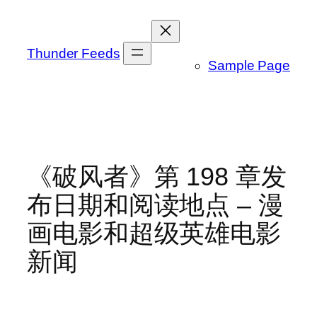
跳
至
内
Thunder Feeds
Sample Page
容
《破风者》第 198 章发
布日期和阅读地点 – 漫
画电影和超级英雄电影
新闻