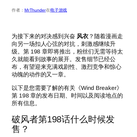
作者：
MrThunder
在
电子游戏
为接下来的对决感到兴奋
风衣
？随着漫画走
向另一场扣人心弦的对抗，刺激感继续升
级。第 198 章即将推出，粉丝们无需等待太
久就能看到故事的展开。发售细节已经公
布，有望迎来充满戏剧性、激烈竞争和惊心
动魄的动作的又一章。
以下是您需要了解的有关《Wind Breaker》
第 198 章的发布日期、时间以及阅读地点的
所有信息。
破风者第198话什么时候发
售？