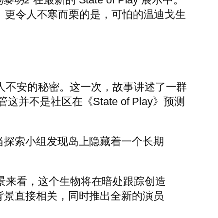
狂。更令人不寒而栗的是，可怕的温迪戈生
人不安的秘密。这一次，故事讲述了一群
社区在《State of Play》预测
当探索小组发现岛上隐藏着一个长期
景来看，这个生物将在暗处跟踪创造
背景直接相关，同时推出全新的演员