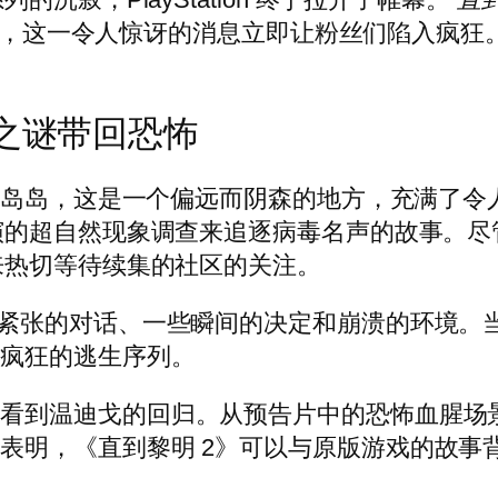
土重来，这一令人惊讶的消息立即让粉丝们陷入疯
。
之谜带回恐怖
赤岛岛，这是一个偏远而阴森的地方，充满了令
自然现象调查来追逐病毒名声的故事。尽管这并不是
来热切等待续集的社区的关注。
了紧张的对话、一些瞬间的决定和崩溃的环境。
些疯狂的逃生序列。
自看到温迪戈的回归。从预告片中的恐怖血腥场
表明，《直到黎明 2》可以与原版游戏的故事