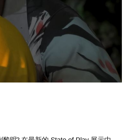
到黎明2
在最新的 State of Play 展示中。