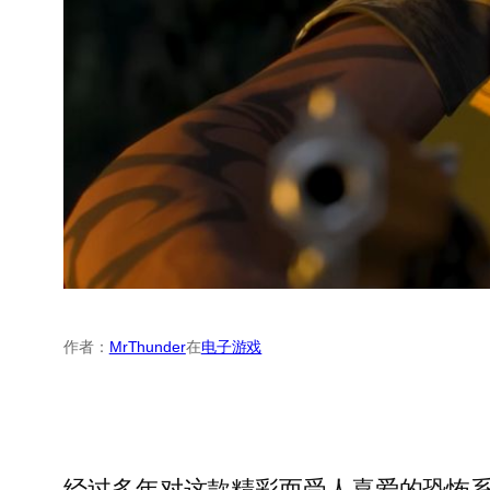
作者：
MrThunder
在
电子游戏
经过多年对这款精彩而受人喜爱的恐怖系列的