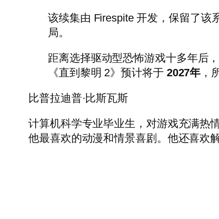
该续集由 Firespite 开发，保留了
局。
距离选择驱动型恐怖游戏十多年后，
《直到黎明 2》预计将于
2027年
，
比普拉迪普·比斯瓦斯
计算机科学专业毕业生，对游戏充满热情，目前
他最喜欢的动漫和情景喜剧。他还喜欢解决 