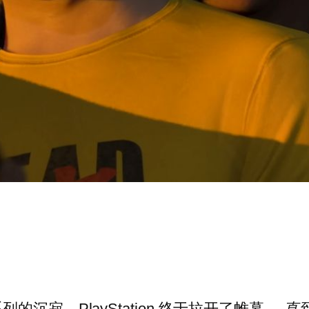
沉寂，PlayStation 终于拉开了帷幕。
直