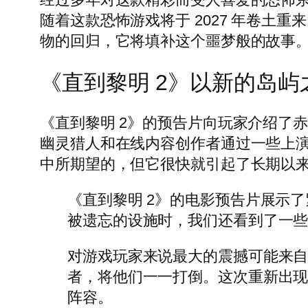
随着这款恐怖游戏将于 2027 年卷
物的回归，它将填补这个噩梦般的故事
《直到黎明 2》以新的岛屿
《直到黎明 2》的预告片向玩家介绍了
幽灵猎人和在线内容创作者通过一些上演的超
中所期望的，但它很快就引起了长期以
《直到黎明 2》的电影预告片展示
被遗忘的设施时，我们还看到了一
对游戏玩家来说最大的震撼可能来
者，将他们一一打倒。这次重新出现
阵容。