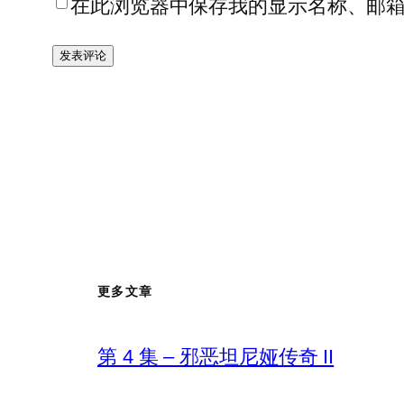
在此浏览器中保存我的显示名称、邮
更多文章
第 4 集 – 邪恶坦尼娅传奇 II