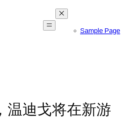
Sample Page
上宣布，温迪戈将在新游