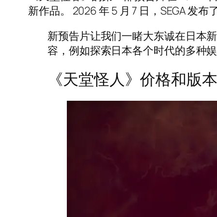
新作品。 2026 年 5 月 7 日，S
新预告片让我们一睹大东诚在日本
容，例如探索日本各个时代的多种
《天堂怪人》价格和版