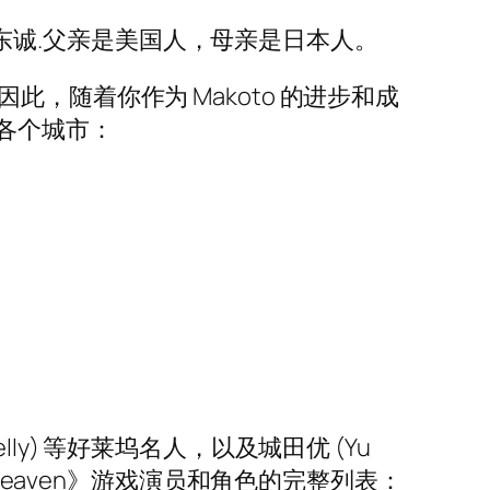
东诚.父亲是美国人，母亲是日本人。
。因此，随着你作为 Makoto 的进步和成
各个城市：
elly) 等好莱坞名人，以及城田优 (Yu
an Heaven》游戏演员和角色的完整列表：