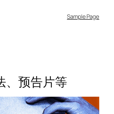
Sample Page
法、预告片等