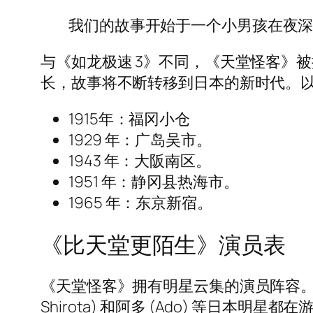
我们的故事开始于一个小男孩在夜深
与《如龙极速 3》不同，《天堂怪客》被描述为
长，故事将不断转移到日本的新时代。
1915年：福冈小仓
1929 年：广岛吴市。
1943 年：大阪南区。
1951 年：静冈县热海市。
1965 年：东京新宿。
《比天堂更陌生》演员表
《天堂怪客》拥有明星云集的演员阵容。史努比狗狗 
Shirota) 和阿多 (Ado) 等日本明