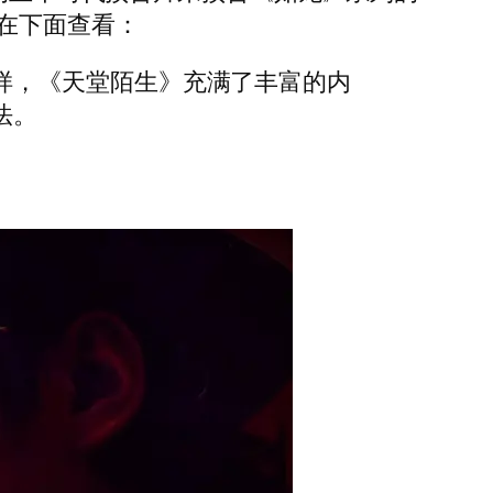
可以在下面查看：
样，《天堂陌生》充满了丰富的内
法。