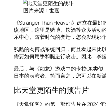
图片来源：世嘉
《Stranger Than Heaven》
该地区，这里是赌博、饮酒等众多活动的发源
乐中心。随着时代的变迁，您会发现那
残酷的肉搏战系统回归，而且看起来比以往
需要如何用手和腿进行攻击。因此，掌握战斗是
最后，与《如龙》游戏中的卡拉OK类似
日本的表演者。简而言之，您可以在新
比天堂更陌生的预告片
《天堂怪客》的第一部预告片在 202