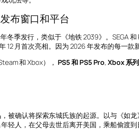
游戏玩法等。
ven》发布窗口和平台
 2026 年冬季发行，类似于《地铁 2039》。SEGA 
 12 月首次亮相。因为 2026 年发布的每一款新
team 和 Xbox），
PS5 和 PS5 Pro
,
Xbox 系列 
品，被确认将探索东城氏族的起源。以与《如龙
年轻人，在父母去世后离开美国，乘船偷渡到