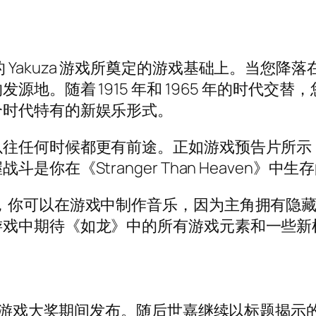
建立在最好的 Yakuza 游戏所奠定的游戏基础上。
地。随着 1915 年和 1965 年的时代交
个时代特有的新娱乐形式。
任何时候都更有前途。正如游戏预告片所示，你将
你在《Stranger Than Heaven》中生
，你可以在游戏中制作音乐，因为主角拥有隐藏的
游戏中期待《如龙》中的所有游戏元素和一些新
4 年游戏大奖期间发布。随后世嘉继续以标题揭