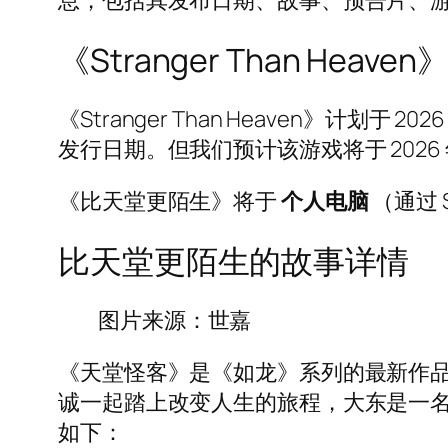
息，包括其发布日期、故事、预告片、
《Stranger Than Hea
《Stranger Than Heaven》计划于
发行日期。但我们预计该游戏将于 2026 年
《比天堂更陌生》将于
个人电脑
（通过 S
比天堂更陌生的故事详情
图片来源：世嘉
《天堂怪客》是《如龙》系列的最新作
诚一起踏上改变人生的旅程，大东是一名
如下：