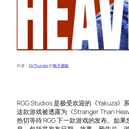
作者：
MrThunder
在
电子游戏
RGG Studios 是极受欢迎的《Yakuza
这款游戏被透露为《Stranger Tha
热切等待 RGG 下一款游戏的发布。