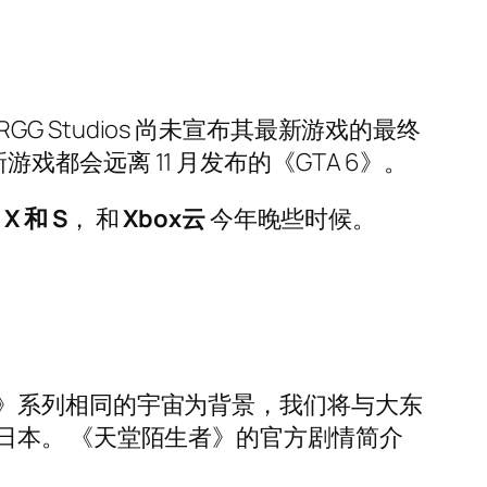
和 RGG Studios 尚未宣布其最新游戏的最终
游戏都会远离 11 月发布的《GTA 6》。
X 和 S
， 和
Xbox云
今年晚些时候。
》系列相同的宇宙为背景，我们将与大东
日本。 《天堂陌生者》的官方剧情简介