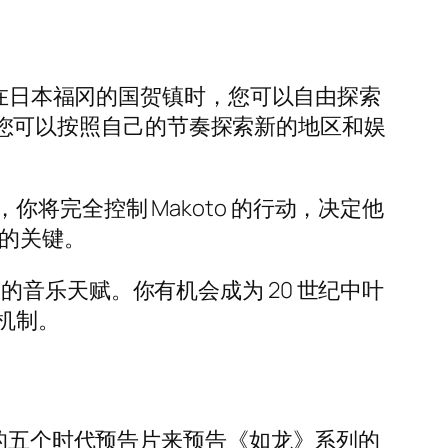
当您降落在日本福冈的国贺镇时，您可以自由探索
替，您可以按照自己的节奏探索新的地区和娱
完全控制 Makoto 的行动，决定他
存的关键。
音乐天赋。你有机会成为 20 世纪中叶
机制。
示的五个时代预告片来预告《如龙》系列的