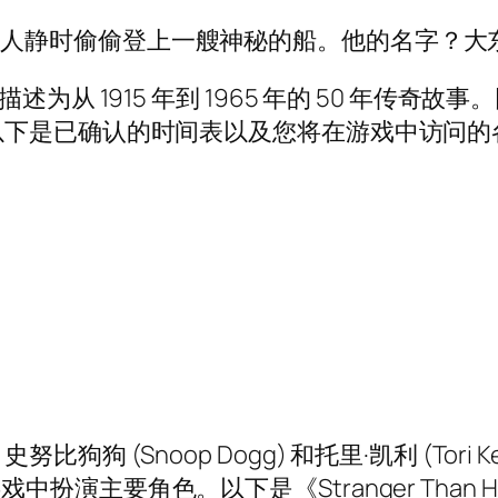
人静时偷偷登上一艘神秘的船。他的名字？大
从 1915 年到 1965 年的 50 年传奇故事
以下是已确认的时间表以及您将在游戏中访问的
(Snoop Dogg) 和托里·凯利 (Tori K
星都在游戏中扮演主要角色。以下是《Stranger Th