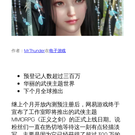
作者：
MrThunder
在
电子游戏
预登记人数超过三百万
华丽的武侠主题世界
下个月全球推出
继上个月开放内测预注册后，网易游戏终于
宣布了工作室即将推出的武侠主题
MMORPG《正义之剑》的正式上线日期。说
粉丝们一直在热切地等待这一刻有点轻描淡
写，主要是因为它已经获得了超过 300 万的