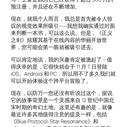
预注册，并且还在不断增加。
现在，就我个人而言，我总是首先被令人惊
叹的视觉效果所吸引——我想我确实通过封面
来判断一本书，可以这么说。但是，《正义
之剑》炫耀其基于在线内容的华丽开放世
界，您可能会第一眼就被吸引进去。
可以肯定地说，我的兴趣肯定被激起了 – 值
得庆幸的是，它很快就会于 11 月 7 日登陆
iOS、Android 和 PC，所以用不了多久我们就
可以开始体验这个跨平台冒险了。
现在，以防万一您还没有听说过这个，据说
它的故事背景是一个灵感来自 12 世纪中国北
宋时期的奇幻土地。这里还有趣的是，就像
最近许多其他值得注意的提及一样，包括
《Blue Protocol: Star Resonance》和