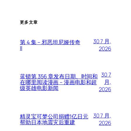
更多文章
30 7 月,
第 4 集 – 邪恶坦尼娅传奇
II
2026
30 7
蓝锁第 356 章发布日期、时间和
月,
在哪里阅读漫画 – 漫画电影和超
级英雄电影新闻
2026
30 7 月,
精灵宝可梦公司捐赠1亿日元
帮助日本地震灾后重建
2026