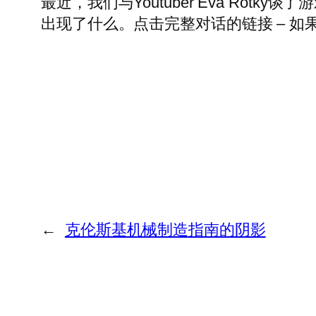
最近，我们与Youtuber Eva Ro
出现了什么。点击完整对话的链接 – 
←
克伦斯基机械制造指南的阴影