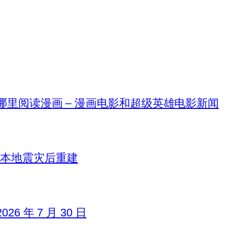
在哪里阅读漫画 – 漫画电影和超级英雄电影新闻
日本地震灾后重建
6 年 7 月 30 日