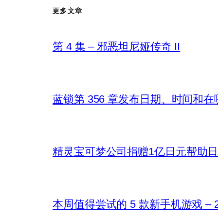
更多文章
第 4 集 – 邪恶坦尼娅传奇 II
蓝锁第 356 章发布日期、时间和
精灵宝可梦公司捐赠1亿日元帮助
本周值得尝试的 5 款新手机游戏 – 202