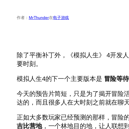
作者：
MrThunder
在
电子游戏
除了平衡补丁外，《模拟人生》 4开发
要时刻。
模拟人生4的下一个主要版本是
冒险等
今天的预告片简短，只是为了揭开冒险活
达的，而且很多人在大时刻之前就在聊
正如大多数玩家已经预测的那样，冒险的
吉比营地
，一个林地目的地，让人联想