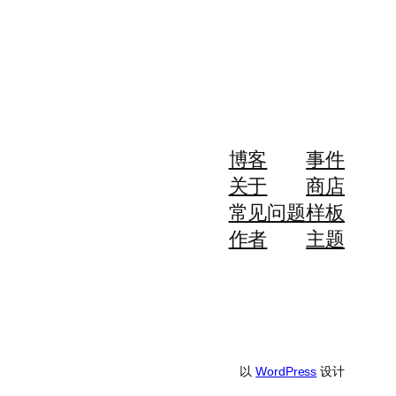
博客
事件
关于
商店
常见问题
样板
作者
主题
以
WordPress
设计