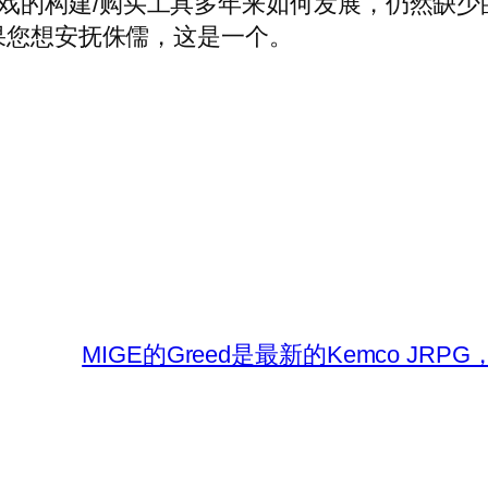
tky谈了游戏的构建/购买工具多年来如何发展，仍
如果您想安抚侏儒，这是一个。
MIGE的Greed是最新的Kemco 