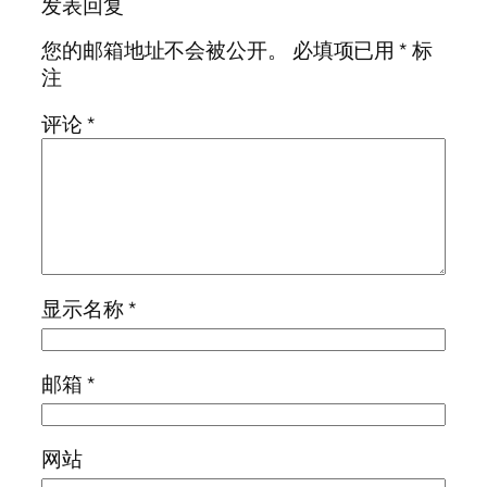
发表回复
您的邮箱地址不会被公开。
必填项已用
*
标
注
评论
*
显示名称
*
邮箱
*
网站