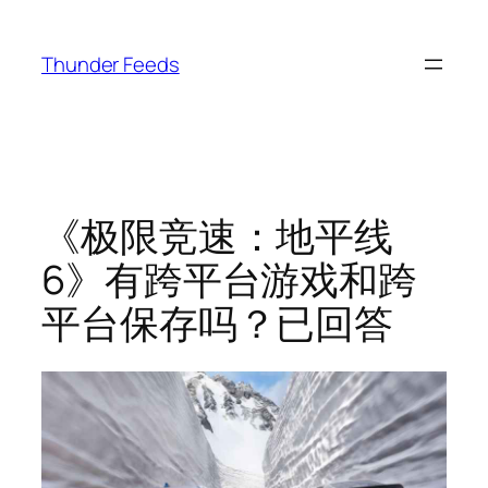
跳
至
Thunder Feeds
内
容
《极限竞速：地平线
6》有跨平台游戏和跨
平台保存吗？已回答