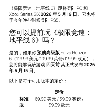
《极限竞速：地平线 6》即将登陆 PC 和
Xbox Series S|X
2026 年 5 月 19 日
。它也将
于今年晚些时候登陆 PS5。
您可以提前玩《极限竞速：
地平线 6》吗？
是的，如果你
预购高级版
Forza Horizo​​n
6（119.99 美元/109.99 英镑/119.99 欧元），
您将能够玩该游戏
四天前
其正式发布
2026
年 5 月 15 日
。
以下是每个可用版本的定价：
定价
标准
69.99 美元 / 59.99 英镑 /
版
69.99 欧元