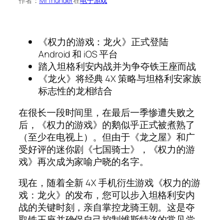
作者：
MrThunder
在
电子游戏
《权力的游戏：龙火》正式登陆
Android 和 iOS 平台
踏入坦格利安内战并为争夺铁王座而战
《龙火》将经典 4X 策略与坦格利安家族
标志性的龙相结合
在很长一段时间里，在最后一季惨遭失败之
后，《权力的游戏》的鹅似乎正式被煮熟了
（至少在电视上）。但由于《龙之屋》和广
受好评的迷你剧《七国骑士》，《权力的游
戏》再次成为家喻户晓的名字。
现在，随着全新 4X 手机衍生游戏《权力的游
戏：龙火》的发布，您可以步入坦格利安内
战的关键时刻，亲自掌控龙骑王朝。这是夺
取铁王座并确保自己控制维斯特洛的常见尝