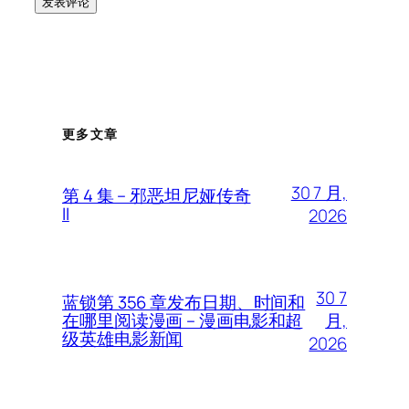
更多文章
30 7 月,
第 4 集 – 邪恶坦尼娅传奇
II
2026
30 7
蓝锁第 356 章发布日期、时间和
月,
在哪里阅读漫画 – 漫画电影和超
级英雄电影新闻
2026