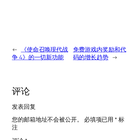
←
《使命召唤现代战
免费游戏内奖励和代
争 4》的一切新功能
码的增长趋势
→
评论
发表回复
您的邮箱地址不会被公开。
必填项已用
*
标
注