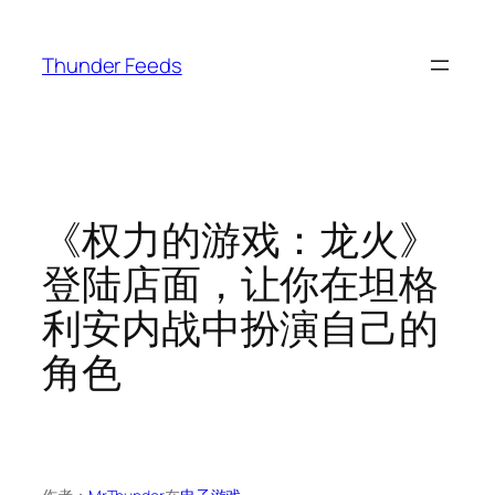
跳
至
Thunder Feeds
内
容
《权力的游戏：龙火》
登陆店面，让你在坦格
利安内战中扮演自己的
角色