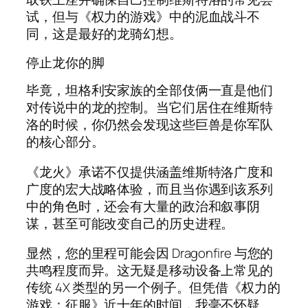
试，但与《权力的游戏》中的泥血战斗不
同，这是最好的龙骑幻想。
停止龙你的脚
毕竟，坦格利安家族的全部伎俩一直是他们
对传说中的龙的控制。当它们居住在维斯特
洛的时候，你仍然会发现这些巨兽是你军队
的核心部分。
《龙火》承诺不仅提供涵盖维斯特洛广度和
广度的宏大战略体验，而且当你遇到该系列
中的角色时，还会有大量的政治和叙事阴
谋，甚至可能改变自己的历史进程。
显然，您的里程可能会因 Dragonfire 与您的
共鸣程度而异。这无疑是移动设备上常见的
传统 4X 类型的另一个例子。但凭借《权力的
游戏：征服》近十年的时间，我毫不怀疑