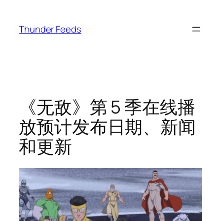
跳
至
Thunder Feeds
内
容
《无敌》第 5 季在线播
放预计发布日期、新闻
和更新