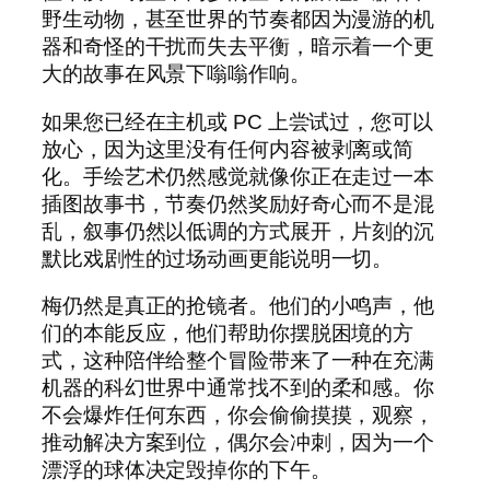
野生动物，甚至世界的节奏都因为漫游的机
器和奇怪的干扰而失去平衡，暗示着一个更
大的故事在风景下嗡嗡作响。
如果您已经在主机或 PC 上尝试过，您可以
放心，因为这里没有任何内容被剥离或简
化。手绘艺术仍然感觉就像你正在走过一本
插图故事书，节奏仍然奖励好奇心而不是混
乱，叙事仍然以低调的方式展开，片刻的沉
默比戏剧性的过场动画更能说明一切。
梅仍然是真正的抢镜者。他们的小鸣声，他
们的本能反应，他们帮助你摆脱困境的方
式，这种陪伴给整个冒险带来了一种在充满
机器的科幻世界中通常找不到的柔和感。你
不会爆炸任何东西，你会偷偷摸摸，观察，
推动解决方案到位，偶尔会冲刺，因为一个
漂浮的球体决定毁掉你的下午。