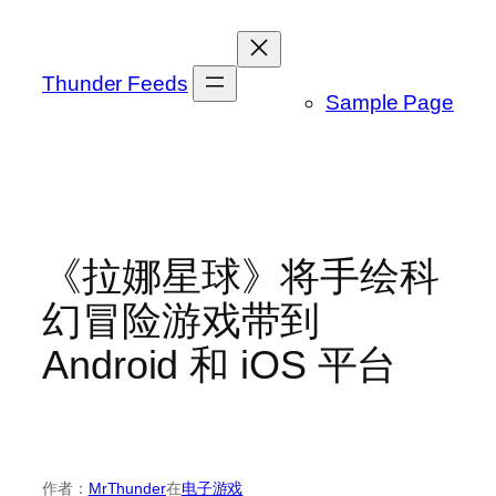
跳
至
内
Thunder Feeds
Sample Page
容
《拉娜星球》将手绘科
幻冒险游戏带到
Android 和 iOS 平台
作者：
MrThunder
在
电子游戏