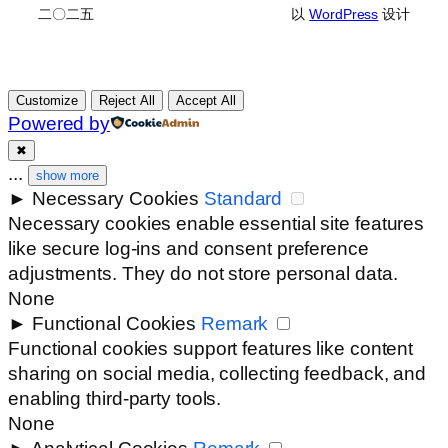
二〇二五
以
WordPress
设计
Customize
Reject All
Accept All
Powered by
✖
...
show more
►
Necessary Cookies
Standard
Necessary cookies enable essential site features
like secure log-ins and consent preference
adjustments. They do not store personal data.
None
►
Functional Cookies
Remark
Functional cookies support features like content
sharing on social media, collecting feedback, and
enabling third-party tools.
None