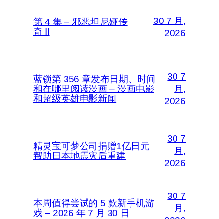
30 7 月,
第 4 集 – 邪恶坦尼娅传
奇 II
2026
30 7
蓝锁第 356 章发布日期、时间
和在哪里阅读漫画 – 漫画电影
月,
和超级英雄电影新闻
2026
30 7
精灵宝可梦公司捐赠1亿日元
月,
帮助日本地震灾后重建
2026
30 7
本周值得尝试的 5 款新手机游
月,
戏 – 2026 年 7 月 30 日