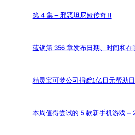
第 4 集 – 邪恶坦尼娅传奇 II
蓝锁第 356 章发布日期、时间和
精灵宝可梦公司捐赠1亿日元帮助
本周值得尝试的 5 款新手机游戏 – 202