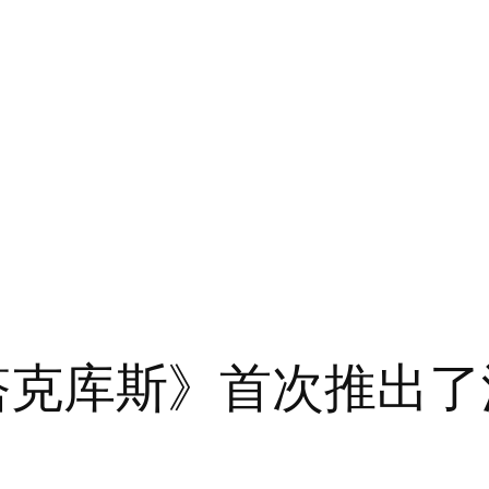
0：塔克库斯》首次推出