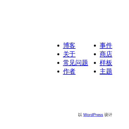
博客
事件
关于
商店
常见问题
样板
作者
主题
以
WordPress
设计