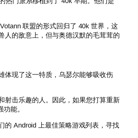
热门派系移植到了 40k 早期。他们是
nn 联盟的形式回归了 40k 世界，这
兽人的敌意上，但与奥德汉默的毛茸茸的
雄体现了这一特质，乌瑟尔能够吸收伤
和射击乐趣的人。因此，如果您打算重新
增强功能。
Android 上最佳策略游戏列表，寻找