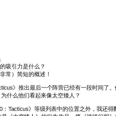
员
们的吸引力是什么？
（非常）简短的概述！
40,000：Tacticus》推出最后一个阵营已经有
？为什么他们看起来像太空矮人？
00：Tacticus》等级列表中的位置之外，