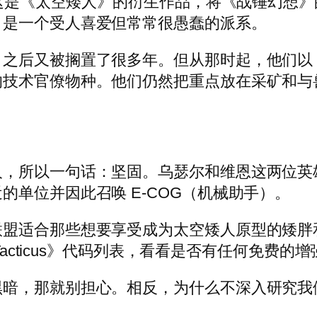
，这是《太空矮人》的衍生作品，将《战锤幻想》的
，是一个受人喜爱但常常很愚蠢的派系。
又被搁置了很多年。但从那时起，他们以 Vota
的技术官僚物种。他们仍然把重点放在采矿和与
人，所以一句话：坚固。乌瑟尔和维恩这两位英
单位并因此召唤 E-COG（机械助手）。
联盟适合那些想要享受成为太空矮人原型的矮胖
Tacticus》代码列表，看看是否有任何免费的
，那就别担心。相反，为什么不深入研究我们的 