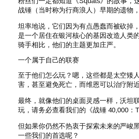
粉丝们一定都知道《Squats》的故事
战锤（当时称为行商浪人）早期的遗物
坦率地说，它们因为有点愚蠢而被砍掉，之后
是一个居住在银河核心的基因改造人类
骑手相比，他们的主题更加庄严。
一个属于自己的联赛
至于他们怎么玩？嗯，这些都是太空矮
害，甚至避免死亡，而维恩可以治疗附近的
最终，就像他们的桌面灵感一样，沃坦
玩，请务必查看我们的《战锤 40,000：
但如果你仍然不热衷于探索未来的严峻黑暗
一些我们的首选呢？