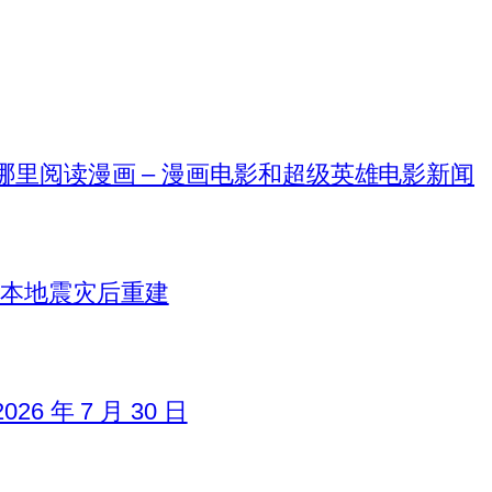
在哪里阅读漫画 – 漫画电影和超级英雄电影新闻
日本地震灾后重建
6 年 7 月 30 日