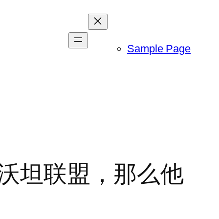
Sample Page
了沃坦联盟，那么他