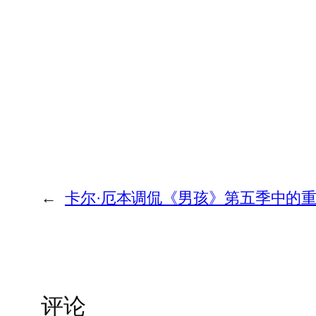
←
卡尔·厄本调侃《男孩》第五季中的重
评论