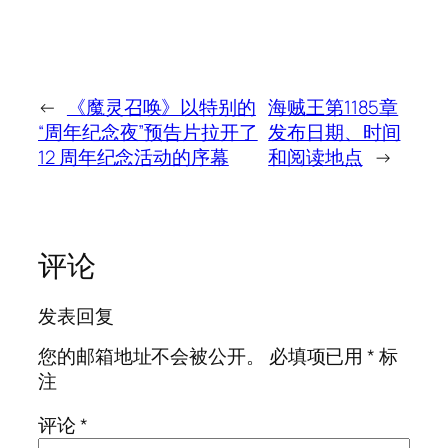
←
《魔灵召唤》以特别的
海贼王第1185章
“周年纪念夜”预告片拉开了
发布日期、时间
12 周年纪念活动的序幕
和阅读地点
→
评论
发表回复
您的邮箱地址不会被公开。
必填项已用
*
标
注
评论
*