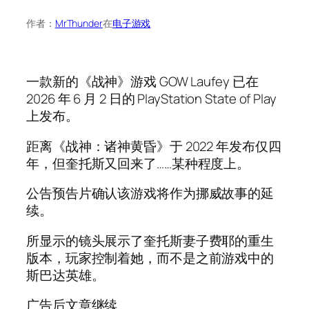
作者：
MrThunder
在
电子游戏
一款新的《战神》游戏 GOW Laufey 已在
2026 年 6 月 2 日的 PlayStation State of Play
上发布。
距离《战神：诸神黄昏》于 2022 年发布仅四
年，但奎托斯又回来了……某种程度上。
公告预告片确认该游戏将作为挪威故事的延
续。
所显示的镜头展示了奎托斯妻子费耶的重生
版本，玩家控制着她，而不是之前游戏中的
斯巴达英雄。
广告后文章继续