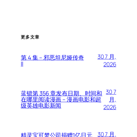
更多文章
30 7 月,
第 4 集 – 邪恶坦尼娅传奇
II
2026
30 7
蓝锁第 356 章发布日期、时间和
月,
在哪里阅读漫画 – 漫画电影和超
级英雄电影新闻
2026
30 7 月,
精灵宝可梦公司捐赠1亿日元