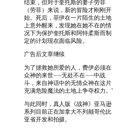
结束，但对于奎托斯的妻子劳菲
（劳菲）来说，新的冒险才刚刚开
始。死后，菲伊在一片陌生的土地
上意外醒来，发现她在她不在的情
况下为保护奎托斯和阿特柔斯而制
定的计划现在面临风险。
广告后文章继续
为了拯救她所爱的人，费伊必须在
众神的来世——无处不在——中战
斗，来自神话中的无情众神在这片
充满危险魔法的土地上争夺权力。”
与此同时，真人版《战神》亚马逊
系列目前正在加拿大不列颠哥伦比
亚省开发和拍摄。