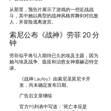
从那里，预告片展示了游戏的一些近战战
斗，其中她以典型的战神风格挥舞剑对抗敌
人，并冒险逃离迷宫。
索尼公布《战神》劳菲 20 分
钟
劳菲似乎将引入期待已久的埃及主题，因为
她与埃及战争、瘟疫和治愈女神塞赫迈特交
谈。
《战神 Laufey》由索尼圣莫尼卡开
发，尚未确定发布日期。
广告后文章继续
官方PS列表中写道：“死亡本应是