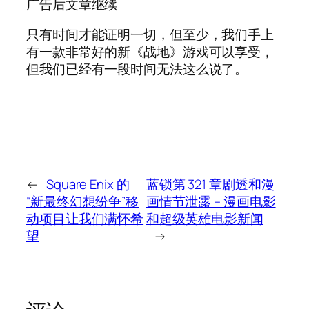
广告后文章继续
只有时间才能证明一切，但至少，我们手上
有一款非常好的新《战地》游戏可以享受，
但我们已经有一段时间无法这么说了。
←
Square Enix 的
蓝锁第 321 章剧透和漫
“新最终幻想纷争”移
画情节泄露 – 漫画电影
动项目让我们满怀希
和超级英雄电影新闻
望
→