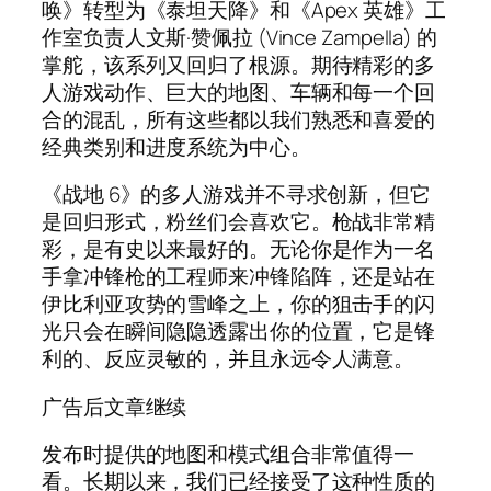
唤》转型为《泰坦天降》和《Apex 英雄》工
作室负责人文斯·赞佩拉 (Vince Zampella) 的
掌舵，该系列又回归了根源。期待精彩的多
人游戏动作、巨大的地图、车辆和每一个回
合的混乱，所有这些都以我们熟悉和喜爱的
经典类别和进度系统为中心。
《战地 6》的多人游戏并不寻求创新，但它
是回归形式，粉丝们会喜欢它。枪战非常精
彩，是有史以来最好的。无论你是作为一名
手拿冲锋枪的工程师来冲锋陷阵，还是站在
伊比利亚攻势的雪峰之上，你的狙击手的闪
光只会在瞬间隐隐透露出你的位置，它是锋
利的、反应灵敏的，并且永远令人满意。
广告后文章继续
发布时提供的地图和模式组合非常值得一
看。长期以来，我们已经接受了这种性质的