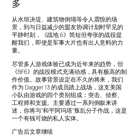
多
从水坝决堤、建筑物倒塌等令人震惊的场
景，到与日益减少的盟友协调计划时罕见的
平静时刻，《战地 6》简短但夸张的战役提
醒我们，即使是军事大片也有出人意料的力
量。
尽管多人游戏体验已成为近年来的趋势，但
《BF6》的战役模式充满动感，具有极高的制
作价值。故事背景设定在不久的将来，我们
作为 Dagger 13 的成员踏上战场，这支美国
小队由游戏的四个类别组成：突击、侦察、
工程师和支援。主要通过一系列倒叙来讲
述，你将与“和平阿玛塔”叛乱分子作战，这是
一个有钱可烧的私人实体。
广告后文章继续