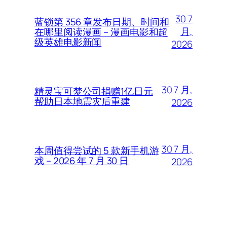
30 7
蓝锁第 356 章发布日期、时间和
月,
在哪里阅读漫画 – 漫画电影和超
级英雄电影新闻
2026
30 7 月,
精灵宝可梦公司捐赠1亿日元
帮助日本地震灾后重建
2026
30 7 月,
本周值得尝试的 5 款新手机游
戏 – 2026 年 7 月 30 日
2026