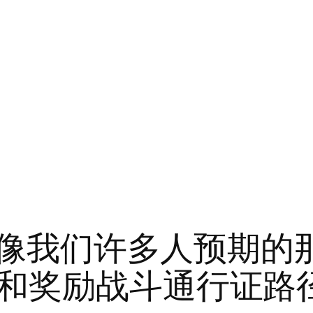
 季像我们许多人预期
和奖励战斗通行证路