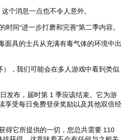
，这个消息一点也不令人意外。
外的时间“进一步打磨和完善”第二季内容。
毒面具的士兵从充满有毒气体的环境中出
入火环），我们可能会在多人游戏中看到类似
。
 日发布，届时第 1 季应该结束。它为游
续享受每日免费登录奖励以及其他双倍经
得它所提供的一切，您总共需要 110
周挑战获得，这意味着不会有任何与之相关