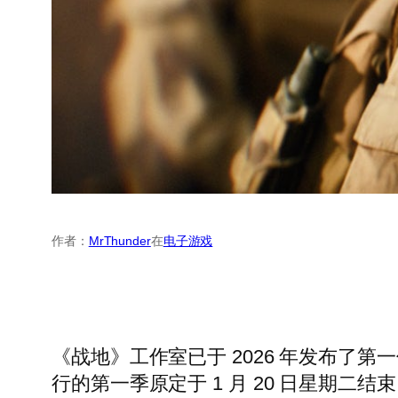
作者：
MrThunder
在
电子游戏
《战地》工作室已于 2026 年发布了
行的第一季原定于 1 月 20 日星期