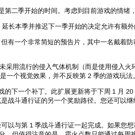
是第二季开始的时间。考虑到目前游戏的情绪
 表示，延长本季并推迟下一季开始的决定允许有额
，但有一个非常简短的预告片，其中一名戴着防
ec 并未采用流行的侵入气体机制（而是使用侵
是一个视觉效果，并不反映第 2 季的游戏玩法
下一个补丁。此扩展更新将于下周 1 月 20
充是战斗通行证的另一个奖励路径。您还可以继
以与第 1 季战斗通行证一起完成。如果您想获
个积分。但值得注意的是，霜火点数只能通过每