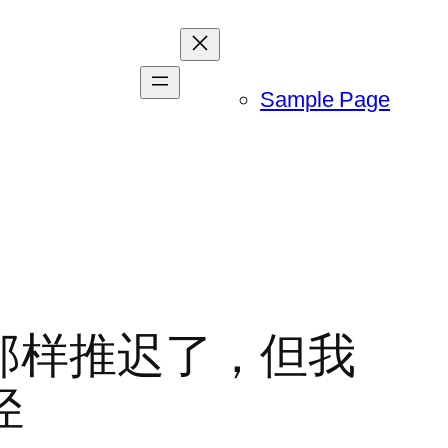
Sample Page
的那样推迟了，但我
径