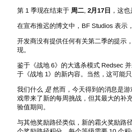
第 1 季现在结束于
周二
,
2月17日
，这也
在宣布推迟的博文中，BF Studios
开发商没有提供任何有关第二季的提示
现。
鉴于《战地 6》的大逃杀模式 Reds
于《战地 1》的新内容。当然，这可能只
我们什么
是
然而，今天得到的消息是游戏的
戏带来了新的每周挑战，但其最大的补
验值期间。
与其他奖励路径类似，新的霜火奖励路径可
个奖励路径积分，每个等级需要 10 