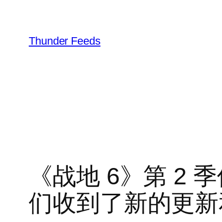
跳
至
内
Thunder Feeds
容
《战地 6》第 2
们收到了新的更新