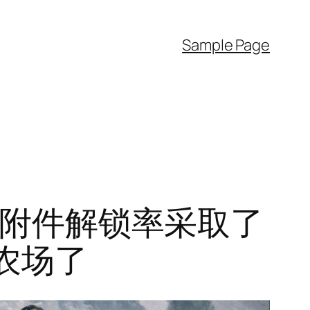
Sample Page
 和附件解锁率采取了
人农场了