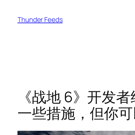
跳
至
Thunder Feeds
内
容
《战地 6》开发者
一些措施，但你可以告