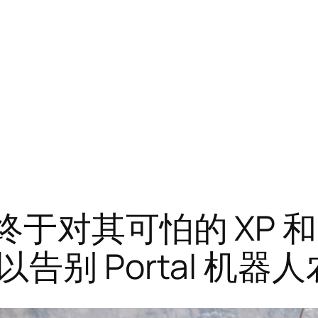
终于对其可怕的 XP
别 Portal 机器