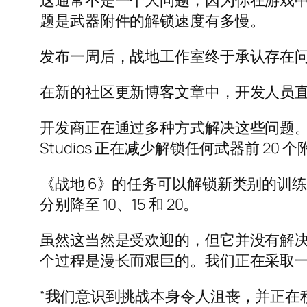
这通常不是一个大问题，因为你在游戏
题是武器附件的解锁速度有多慢。
发布一周后，战地工作室终于承认存在
在新的社区更新博客文章中，开发人员直
开发商正在通过多种方式解决这些问题。首先，
Studios 正在减少解锁任何武器前 
《战地 6》的任务可以解锁新类别的训练路
分别降至 10、15 和 20。
虽然这当然是受欢迎的，但它并没有解
个过程是漫长而艰巨的。我们正在采取
“我们意识到挑战本身令人沮丧，并正在