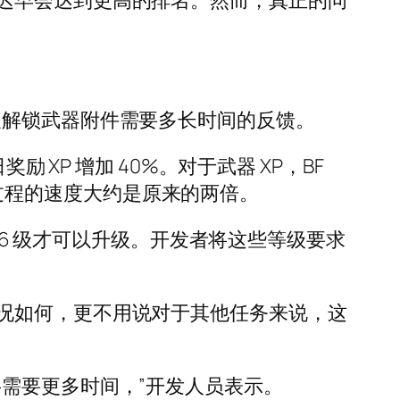
迟早会达到更高的排名。然而，真正的问
及解锁武器附件需要多长时间的反馈。
XP 增加 40%。对于武器 XP，BF
期该过程的速度大约是原来的两倍。
26 级才可以升级。开发者将这些等级要求
况如何，更不用说对于其他任务来说，这
需要更多时间，”开发人员表示。