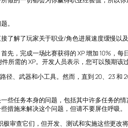
中所做的一切都会为你赢得职业经验值，所以你
问题。
接了解了玩家关于职业/角色进展速度缓慢以
完成一场比赛获得的 XP 增加 10%，每日奖励 
20 个附件所需的 XP。开发人员表示，您可以预
径、武器和小工具。然而，直到 20、23 和 
决一些任务本身的问题，包括其中许多任务的情
一些措施来解决这个问题，但请不要屏住呼吸。
积极审查它们，但开发、测试和实施这些更改将