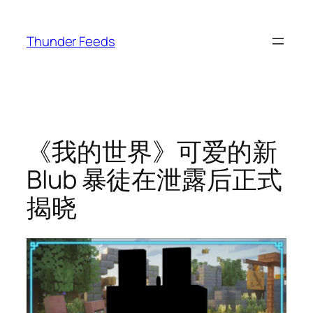
跳
至
Thunder Feeds
内
容
《我的世界》可爱的新
Blub 暴徒在泄露后正式
揭晓