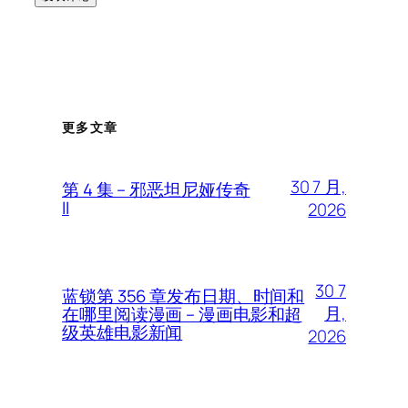
更多文章
30 7 月,
第 4 集 – 邪恶坦尼娅传奇
II
2026
30 7
蓝锁第 356 章发布日期、时间和
月,
在哪里阅读漫画 – 漫画电影和超
级英雄电影新闻
2026